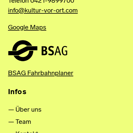
Telefon 0421-9899700
info@kultur-vor-ort.com
Google Maps
BSAG Fahrbahnplaner
Infos
Über uns
Team