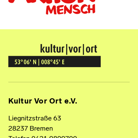
Kultur Vor Ort
BREMEN GRÖPELINGEN
Kultur Vor Ort e.V.
Liegnitzstraße 63
28237 Bremen