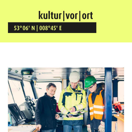
Kultur Vor Ort
BREMEN GRÖPELINGEN