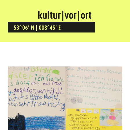
Kultur Vor Ort
BREMEN GRÖPELINGEN