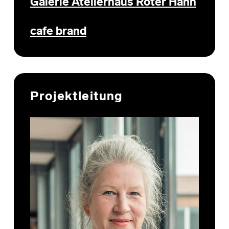
Galerie Atelierhaus Roter Hahn
cafe brand
Projektleitung