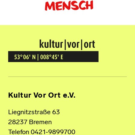
Kultur Vor Ort
BREMEN GRÖPELINGEN
Kultur Vor Ort e.V.
Liegnitzstraße 63
28237 Bremen
Telefon 0421-9899700