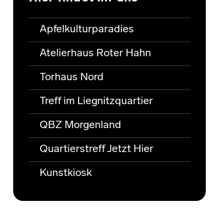
Apfelkulturparadies
Atelierhaus Roter Hahn
Torhaus Nord
Treff im Liegnitzquartier
QBZ Morgenland
Quartierstreff Jetzt Hier
Kunstkiosk