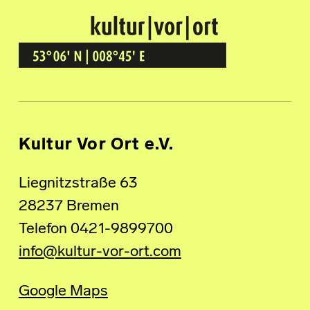
Kultur Vor Ort
BREMEN GRÖPELINGEN
Kultur Vor Ort e.V.
Liegnitzstraße 63
28237 Bremen
Telefon 0421-9899700
info@kultur-vor-ort.com
Google Maps