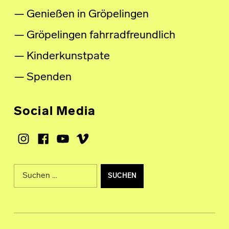
Genießen in Gröpelingen
Gröpelingen fahrradfreundlich
Kinderkunstpate
Spenden
Social Media
Instagram
Facebook
Youtube
Vimeo
Suche nach: