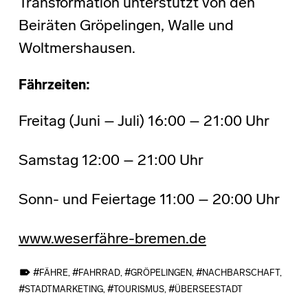
Transformation unterstützt von den
Beiräten Gröpelingen, Walle und
Woltmershausen.
Fährzeiten:
Freitag (Juni – Juli) 16:00 – 21:00 Uhr
Samstag 12:00 – 21:00 Uhr
Sonn- und Feiertage 11:00 – 20:00 Uhr
www.weserfähre-bremen.de
TAGGED AS:
FÄHRE
,
FAHRRAD
,
GRÖPELINGEN
,
NACHBARSCHAFT
,
STADTMARKETING
,
TOURISMUS
,
ÜBERSEESTADT