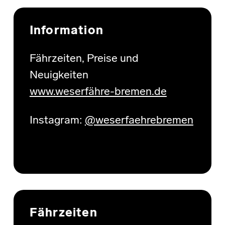
Skip back to main navigation
Information
Fährzeiten, Preise und
Neuigkeiten
www.weserfähre-bremen.de
Instagram:
@weserfaehrebremen
Fährzeiten