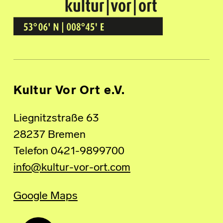
Kultur Vor Ort
BREMEN GRÖPELINGEN
Kultur Vor Ort e.V.
Liegnitzstraße 63
28237 Bremen
Telefon 0421-9899700
info@kultur-vor-ort.com
Google Maps