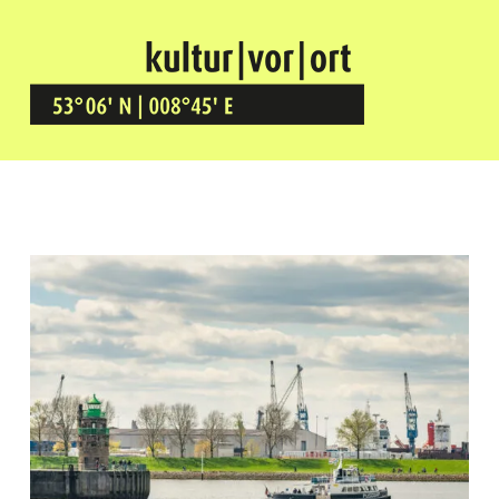
Kultur Vor Ort
BREMEN GRÖPELINGEN