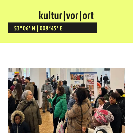
Kultur Vor Ort
BREMEN GRÖPELINGEN