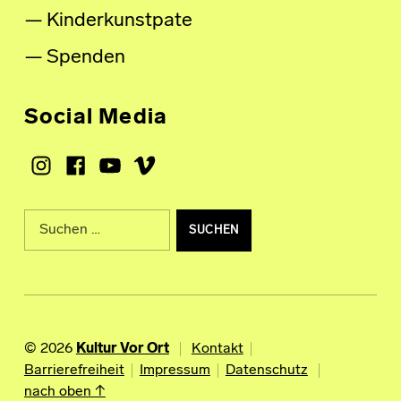
Kinderkunstpate
Spenden
Social Media
Instagram
Facebook
Youtube
Vimeo
Suche nach:
© 2026
Kultur Vor Ort
Kontakt
Barrierefreiheit
Impressum
Datenschutz
nach oben ↑