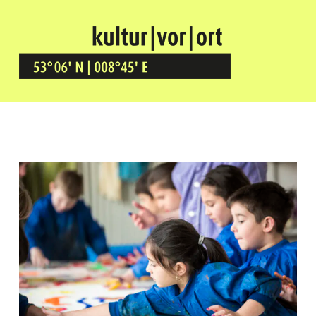
Kultur Vor Ort
BREMEN GRÖPELINGEN