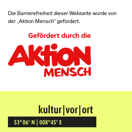
Die Barrierefreiheit dieser Webseite wurde von
der „Aktion Mensch“ gefördert.
Kultur Vor Ort
BREMEN GRÖPELINGEN