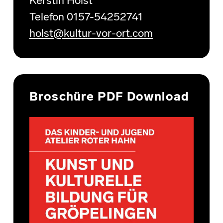
Kerstin Holst
Telefon 0157-54252741
holst@kultur-vor-ort.com
Broschüre PDF Download