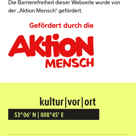
Die Barrierefreiheit dieser Webseite wurde von
der „Aktion Mensch“ gefördert.
Kultur Vor Ort
BREMEN GRÖPELINGEN