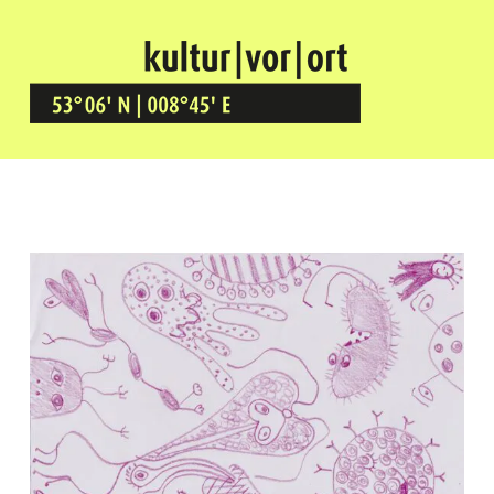
Kultur Vor Ort
BREMEN GRÖPELINGEN