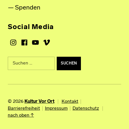
Spenden
Social Media
Instagram
Facebook
Youtube
Vimeo
Suche nach:
© 2026
Kultur Vor Ort
Kontakt
Barrierefreiheit
Impressum
Datenschutz
nach oben ↑