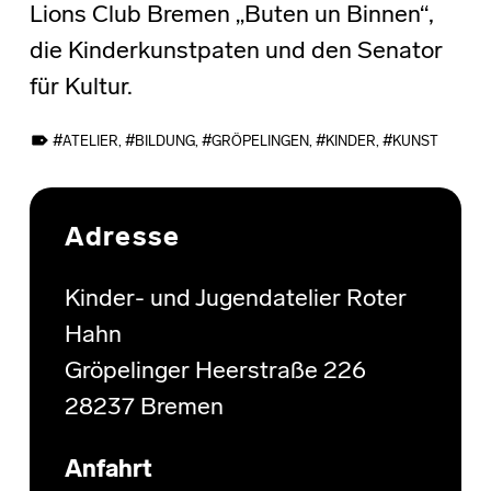
Lions Club Bremen „Buten un Binnen“,
die Kinderkunstpaten und den Senator
für Kultur.
TAGGED AS:
ATELIER
,
BILDUNG
,
GRÖPELINGEN
,
KINDER
,
KUNST
Skip back to main navigation
Adresse
Kinder- und Jugendatelier Roter
Hahn
Gröpelinger Heerstraße 226
28237 Bremen
Anfahrt