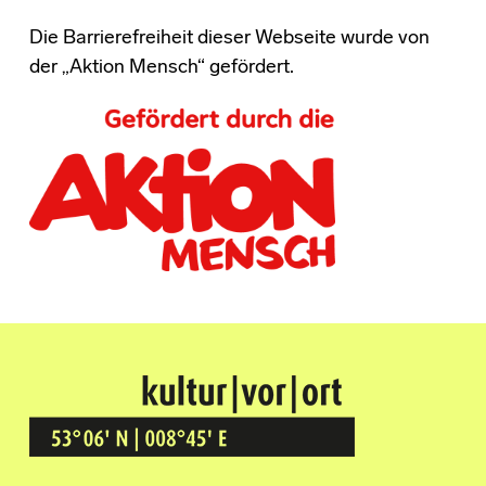
Die Barrierefreiheit dieser Webseite wurde von
der „Aktion Mensch“ gefördert.
Kultur Vor Ort
BREMEN GRÖPELINGEN