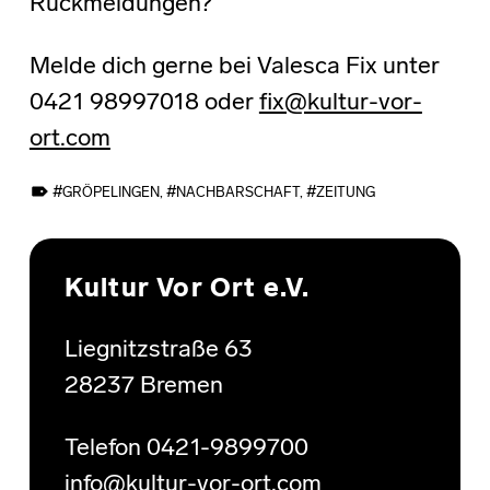
Rückmeldungen?
Melde dich gerne bei Valesca Fix unter
0421 98997018 oder
fix@kultur-vor-
ort.com
TAGGED AS:
GRÖPELINGEN
,
NACHBARSCHAFT
,
ZEITUNG
Skip back to main navigation
Kultur Vor Ort e.V.
Liegnitzstraße 63
28237 Bremen
Telefon 0421-9899700
info@kultur-vor-ort.com