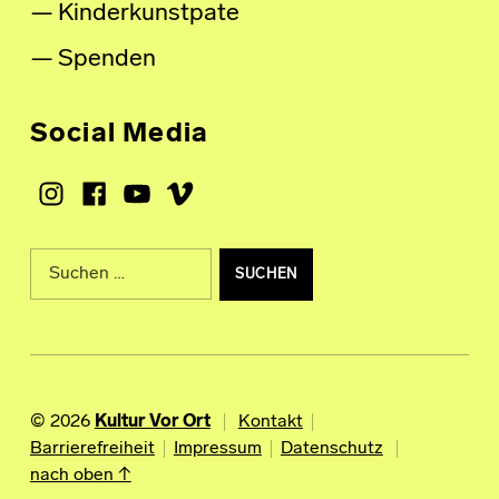
Kinderkunstpate
Spenden
Social Media
Instagram
Facebook
Youtube
Vimeo
Suche nach:
© 2026
Kultur Vor Ort
Kontakt
Barrierefreiheit
Impressum
Datenschutz
nach oben ↑