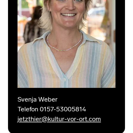
Svenja Weber
Telefon 0157-53005814
jetzthier@kultur-vor-ort.com