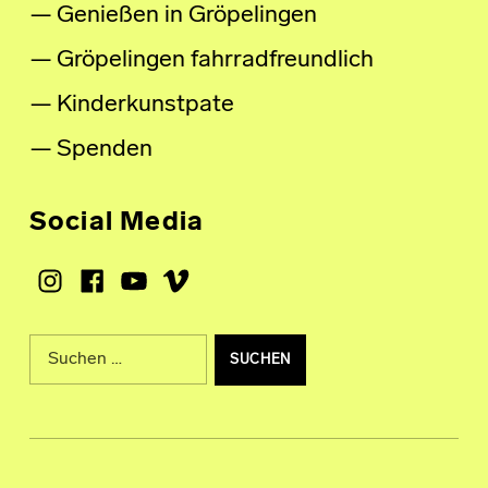
Genießen in Gröpelingen
Gröpelingen fahrradfreundlich
Kinderkunstpate
Spenden
Social Media
Instagram
Facebook
Youtube
Vimeo
Suche nach: