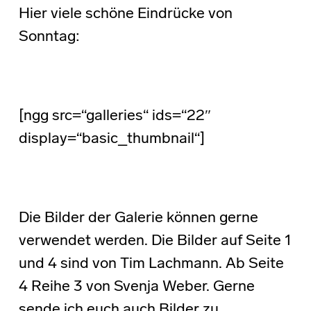
Hier viele schöne Eindrücke von
Sonntag:
[ngg src=“galleries“ ids=“22″
display=“basic_thumbnail“]
Die Bilder der Galerie können gerne
verwendet werden. Die Bilder auf Seite 1
und 4 sind von Tim Lachmann. Ab Seite
4 Reihe 3 von Svenja Weber. Gerne
sende ich euch auch Bilder zu.