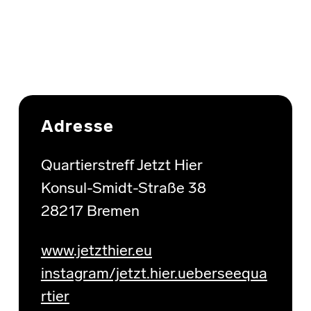
Skip back to main navigation
Adresse
Quartierstreff Jetzt Hier
Konsul-Smidt-Straße 38
28217 Bremen
www.jetzthier.eu
instagram/jetzt.hier.ueberseequa
rtier