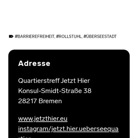
TAGGED AS:
BARRIEREFREIHEIT
,
ROLLSTUHL
,
ÜBERSEESTADT
Skip back to main navigation
Adresse
Quartierstreff Jetzt Hier
Konsul-Smidt-Straße 38
28217 Bremen
www.jetzthier.eu
instagram/jetzt.hier.ueberseequa