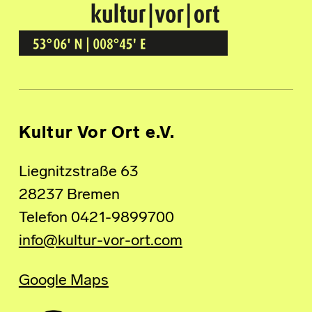
Kultur Vor Ort
BREMEN GRÖPELINGEN
Kultur Vor Ort e.V.
Liegnitzstraße 63
28237 Bremen
Telefon 0421-9899700
info@kultur-vor-ort.com
Google Maps