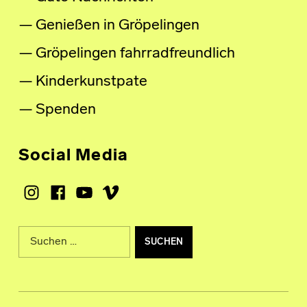
Genießen in Gröpelingen
Gröpelingen fahrradfreundlich
Kinderkunstpate
Spenden
Social Media
Instagram
Facebook
Youtube
Vimeo
Suche nach: