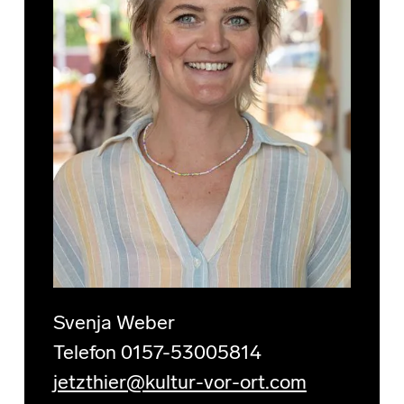
Svenja Weber
Telefon 0157-53005814
jetzthier@kultur-vor-ort.com