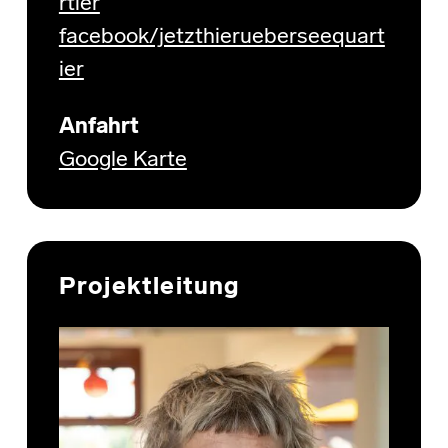
rtier
facebook/jetzthierueberseequart
ier
Anfahrt
Google Karte
Projektleitung