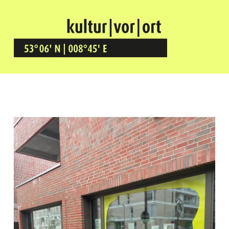
Kultur Vor Ort
BREMEN GRÖPELINGEN