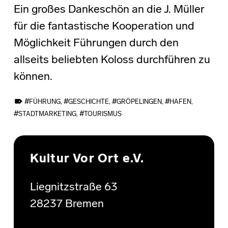
Ein großes Dankeschön an die J. Müller
für die fantastische Kooperation und
Möglichkeit Führungen durch den
allseits beliebten Koloss durchführen zu
können.
TAGGED AS:
FÜHRUNG
,
GESCHICHTE
,
GRÖPELINGEN
,
HAFEN
,
STADTMARKETING
,
TOURISMUS
Skip back to main navigation
Kultur Vor Ort e.V.
Liegnitzstraße 63
28237 Bremen