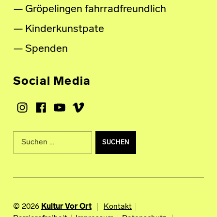
Gröpelingen fahrradfreundlich
Kinderkunstpate
Spenden
Social Media
Instagram
Facebook
Youtube
Vimeo
Suche nach:
© 2026
Kultur Vor Ort
Kontakt