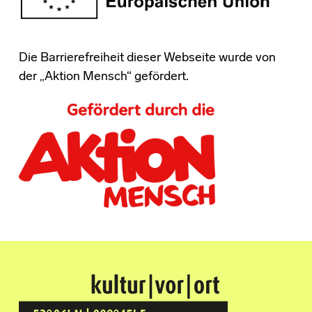
Die Barrierefreiheit dieser Webseite wurde von
der „Aktion Mensch“ gefördert.
Kultur Vor Ort
BREMEN GRÖPELINGEN