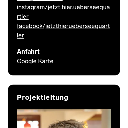
instagram/jetzt.hier.ueberseequa
rtier
facebook/jetzthierueberseequart
ier
Anfahrt
Google Karte
Projektleitung