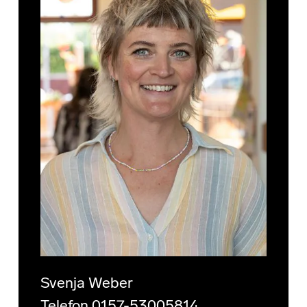
Svenja Weber
Telefon 0157-53005814