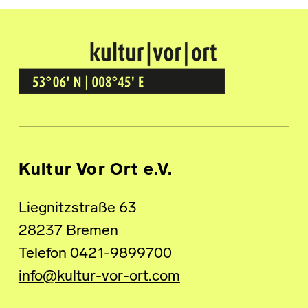
Kultur Vor Ort
BREMEN GRÖPELINGEN
Kultur Vor Ort e.V.
Liegnitzstraße 63
28237 Bremen
Telefon 0421-9899700
info@kultur-vor-ort.com