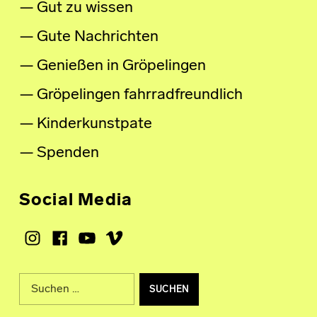
Gut zu wissen
Gute Nachrichten
Genießen in Gröpelingen
Gröpelingen fahrradfreundlich
Kinderkunstpate
Spenden
Social Media
Instagram
Facebook
Youtube
Vimeo
Suche nach: