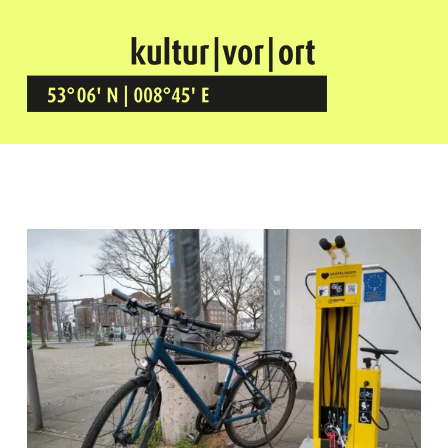
Kultur Vor Ort
BREMEN GRÖPELINGEN