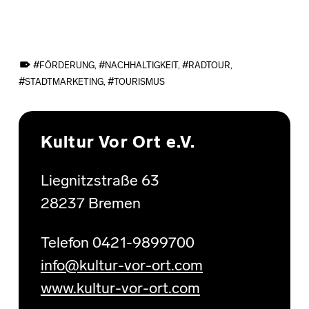
TAGGED AS:
FÖRDERUNG
,
NACHHALTIGKEIT
,
RADTOUR
,
STADTMARKETING
,
TOURISMUS
Skip back to main navigation
Kultur Vor Ort e.V.
Liegnitzstraße 63
28237 Bremen
Telefon 0421-9899700
info@kultur-vor-ort.com
www.kultur-vor-ort.com