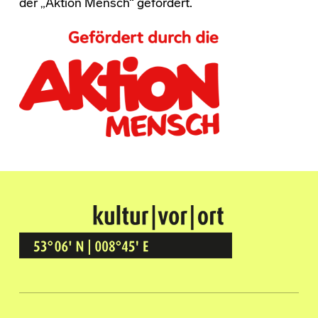
der „Aktion Mensch“ gefördert.
Kultur Vor Ort
BREMEN GRÖPELINGEN