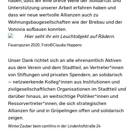
haben, dass wir eine breite Welle der Solidarität und
Unterstützung unserer Arbeit erfahren haben und
dass wir neue wertvolle Allianzen auch zu
Wohnungsbaugesellschaften wie der Brebau und der
Vonovia aufbauen konnten.
Feuerspuren 2020, Foto©Claudia Hoppens
Unser Dank richtet sich an alle ehrenamtlich Aktiven
aus dem Verein und dem Stadtteil, an Vertreter*innen
von Stiftungen und privaten Spendern, an solidarisch
– netzwerkende Kolleg*innen aus Institutionen und
zivilgesellschaftlichen Organisationen im Stadtteil und
darüber hinaus, an weitsichtige Politiker*innen und
Ressorvertreter*innen, die sich strategischen
Allianzen für und in Gröpelingen offen und solidarisch
zeigen.
WinterZauber beim camVino in der Lindenhofstraße 24