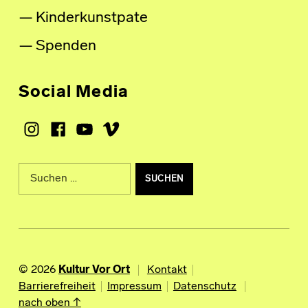
Kinderkunstpate
Spenden
Social Media
Instagram
Facebook
Youtube
Vimeo
Suche nach:
© 2026
Kultur Vor Ort
Kontakt
Barrierefreiheit
Impressum
Datenschutz
nach oben ↑