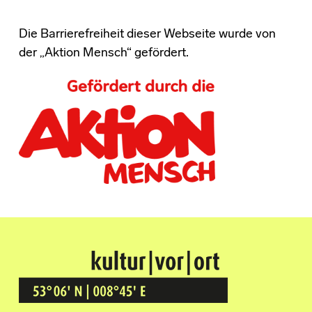
Die Barrierefreiheit dieser Webseite wurde von
der „Aktion Mensch“ gefördert.
Kultur Vor Ort
BREMEN GRÖPELINGEN