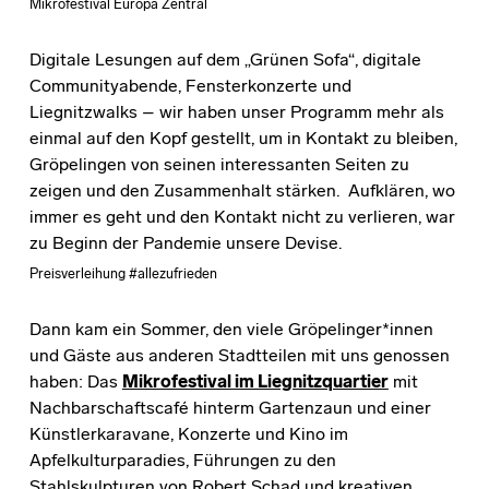
Mikrofestival Europa Zentral
Digitale Lesungen auf dem „Grünen Sofa“, digitale
Communityabende, Fensterkonzerte und
Liegnitzwalks – wir haben unser Programm mehr als
einmal auf den Kopf gestellt, um in Kontakt zu bleiben,
Gröpelingen von seinen interessanten Seiten zu
zeigen und den Zusammenhalt stärken. Aufklären, wo
immer es geht und den Kontakt nicht zu verlieren, war
zu Beginn der Pandemie unsere Devise.
Preisverleihung #allezufrieden
Dann kam ein Sommer, den viele Gröpelinger*innen
und Gäste aus anderen Stadtteilen mit uns genossen
haben: Das
Mikrofestival im Liegnitzquartier
mit
Nachbarschaftscafé hinterm Gartenzaun und einer
Künstlerkaravane, Konzerte und Kino im
Apfelkulturparadies, Führungen zu den
Stahlskulpturen von Robert Schad und kreativen