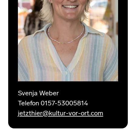
Svenja Weber
Telefon 0157-53005814
jetzthier@kultur-vor-ort.com