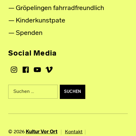
Gröpelingen fahrradfreundlich
Kinderkunstpate
Spenden
Social Media
Instagram
Facebook
Youtube
Vimeo
Suche nach:
© 2026
Kultur Vor Ort
Kontakt