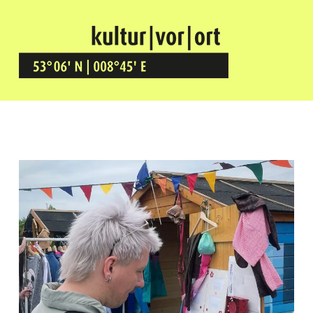
Kultur Vor Ort
BREMEN GRÖPELINGEN