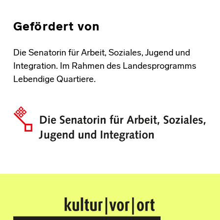
Gefördert von
Die Senatorin für Arbeit, Soziales, Jugend und
Integration. Im Rahmen des Landesprogramms
Lebendige Quartiere.
Kultur Vor Ort
BREMEN GRÖPELINGEN