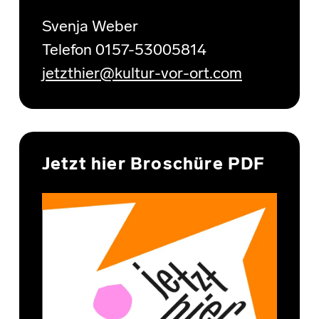
Svenja Weber
Telefon 0157-53005814
jetzthier@kultur-vor-ort.com
Jetzt hier Broschüre PDF