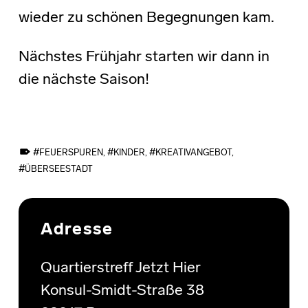
wieder zu schönen Begegnungen kam.
Nächstes Frühjahr starten wir dann in
die nächste Saison!
TAGGED AS:
FEUERSPUREN
,
KINDER
,
KREATIVANGEBOT
,
ÜBERSEESTADT
Skip back to main navigation
Adresse
Quartierstreff Jetzt Hier
Konsul-Smidt-Straße 38