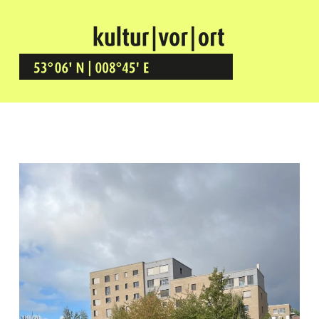
Kultur Vor Ort
BREMEN GRÖPELINGEN