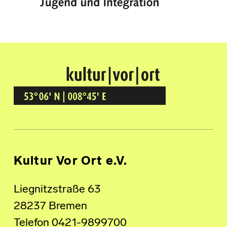
Kultur Vor Ort
BREMEN GRÖPELINGEN
Kultur Vor Ort e.V.
Liegnitzstraße 63
28237 Bremen
Telefon 0421-9899700