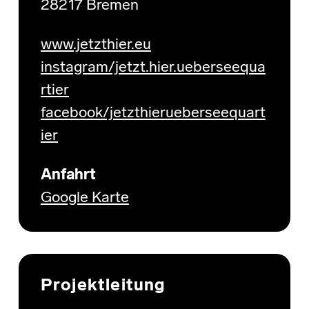
28217 Bremen
www.jetzthier.eu
instagram/jetzt.hier.ueberseequa
rtier
facebook/jetzthierueberseequart
ier
Anfahrt
Google Karte
Projektleitung