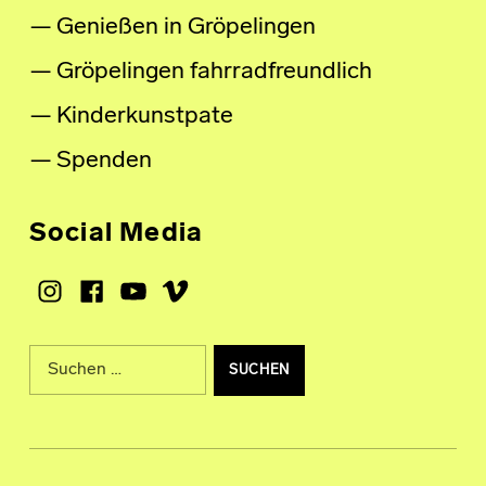
Genießen in Gröpelingen
Gröpelingen fahrradfreundlich
Kinderkunstpate
Spenden
Social Media
Instagram
Facebook
Youtube
Vimeo
Suche nach: