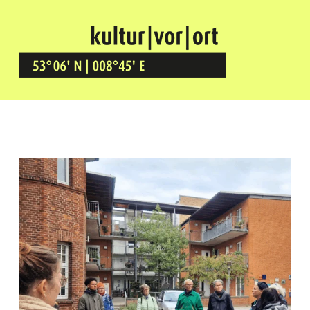
Kultur Vor Ort
BREMEN GRÖPELINGEN