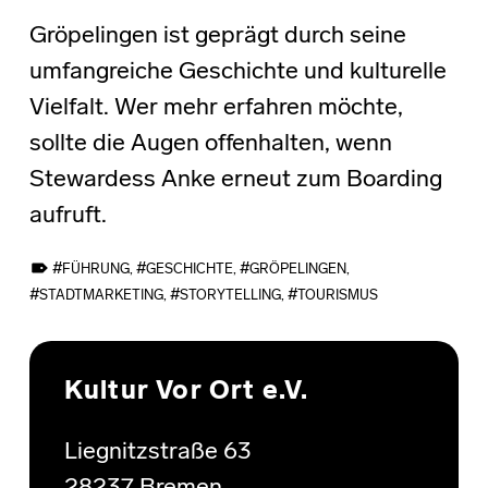
Gröpelingen ist geprägt durch seine
umfangreiche Geschichte und kulturelle
Vielfalt. Wer mehr erfahren möchte,
sollte die Augen offenhalten, wenn
Stewardess Anke erneut zum Boarding
aufruft.
TAGGED AS:
FÜHRUNG
,
GESCHICHTE
,
GRÖPELINGEN
,
STADTMARKETING
,
STORYTELLING
,
TOURISMUS
Skip back to main navigation
Kultur Vor Ort e.V.
Liegnitzstraße 63