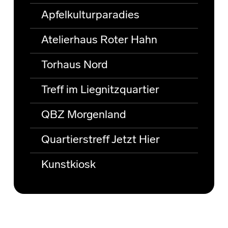
Apfelkulturparadies
Atelierhaus Roter Hahn
Torhaus Nord
Treff im Liegnitzquartier
QBZ Morgenland
Quartierstreff Jetzt Hier
Kunstkiosk