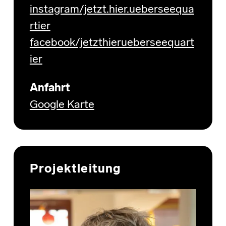
instagram/jetzt.hier.ueberseequa
rtier
facebook/jetzthierueberseequart
ier
Anfahrt
Google Karte
Projektleitung