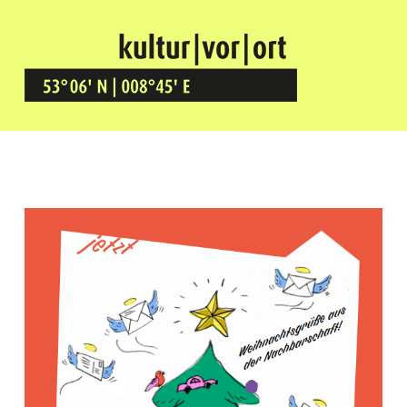
Kultur Vor Ort
BREMEN GRÖPELINGEN