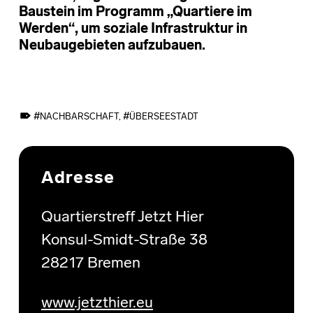
Baustein im Programm „Quartiere im
Werden“, um soziale Infrastruktur in
Neubaugebieten aufzubauen.
TAGGED AS:
NACHBARSCHAFT
,
ÜBERSEESTADT
Skip back to main navigation
Adresse
Quartierstreff Jetzt Hier
Konsul-Smidt-Straße 38
28217 Bremen
www.jetzthier.eu