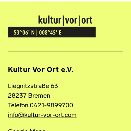
Kultur Vor Ort
BREMEN GRÖPELINGEN
Kultur Vor Ort e.V.
Liegnitzstraße 63
28237 Bremen
Telefon 0421-9899700
info@kultur-vor-ort.com