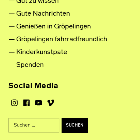
Gut zu wissen
Gute Nachrichten
Genießen in Gröpelingen
Gröpelingen fahrradfreundlich
Kinderkunstpate
Spenden
Social Media
Instagram
Facebook
Youtube
Vimeo
Suche nach: