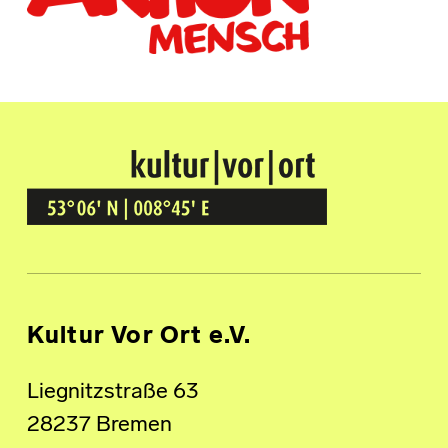
Kultur Vor Ort
BREMEN GRÖPELINGEN
Kultur Vor Ort e.V.
Liegnitzstraße 63
28237 Bremen