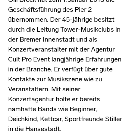
Olli Brock hat zum 1. Januar 2018 die
Geschäftsführung des Pier 2
übernommen. Der 45-jährige besitzt
durch die Leitung Tower-Musikclubs in
der Bremer Innenstadt und als
Konzertveranstalter mit der Agentur
Cult Pro Event langjährige Erfahrungen
in der Branche. Er verfügt über gute
Kontakte zur Musikszene wie zu
Veranstaltern. Mit seiner
Konzertagentur holte er bereits
namhafte Bands wie Beginner,
Deichkind, Kettcar, Sportfreunde Stiller
in die Hansestadt.