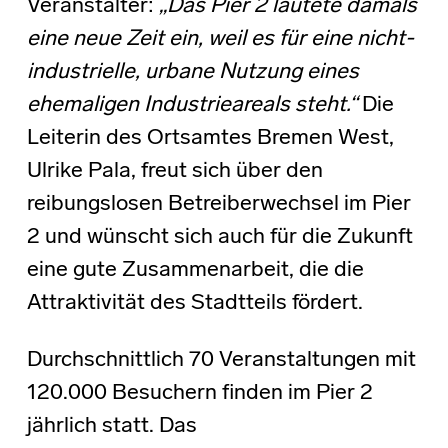
Veranstalter:
„Das Pier 2 läutete damals
eine neue Zeit ein, weil es für eine nicht-
industrielle, urbane Nutzung eines
ehemaligen Industrieareals steht.“
Die
Leiterin des Ortsamtes Bremen West,
Ulrike Pala, freut sich über den
reibungslosen Betreiberwechsel im Pier
2 und wünscht sich auch für die Zukunft
eine gute Zusammenarbeit, die die
Attraktivität des Stadtteils fördert.
Durchschnittlich 70 Veranstaltungen mit
120.000 Besuchern finden im Pier 2
jährlich statt. Das