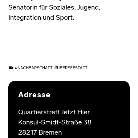
Senatorin für Soziales, Jugend,
Integration und Sport.
TAGGED AS:
NACHBARSCHAFT
,
ÜBERSEESTADT
Skip back to main navigation
Adresse
Quartierstreff Jetzt Hier
Konsul-Smidt-Straße 38
28217 Bremen