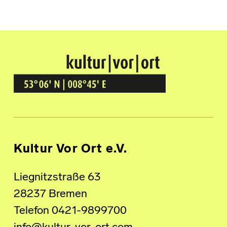
Kultur Vor Ort
BREMEN GRÖPELINGEN
Kultur Vor Ort e.V.
Liegnitzstraße 63
28237 Bremen
Telefon 0421-9899700