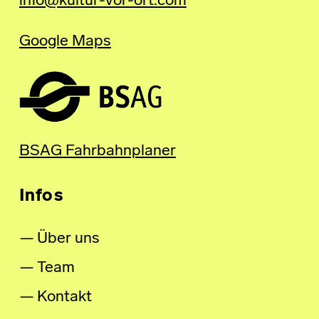
info@kultur-vor-ort.com
Google Maps
BSAG Fahrbahnplaner
Infos
Über uns
Team
Kontakt