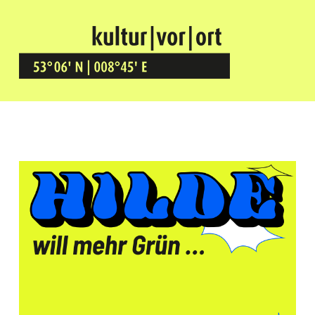
Kultur Vor Ort
BREMEN GRÖPELINGEN