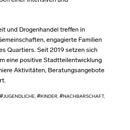
eben einer intensiven und
it und Drogenhandel treffen in
Gemeinschaften, engagierte Familien
es Quartiers. Seit 2019 setzen sich
um eine positive Stadtteilentwicklung
oniere Aktivitäten, Beratungsangebote
t.
JUGENDLICHE
,
KINDER
,
NACHBARSCHAFT
,