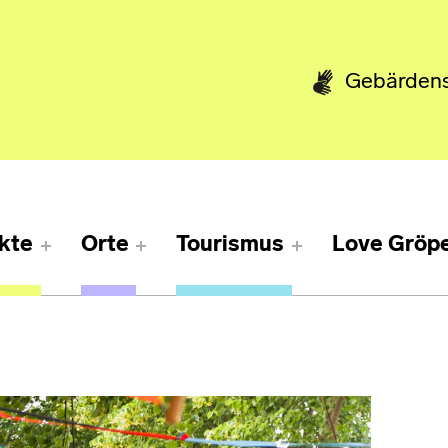
Gebärden
kte
Orte
Tourismus
Love Gröpe