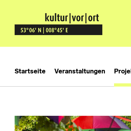
Kultur Vor Ort
BREMEN GRÖPELINGEN
Startseite
Veranstaltungen
Proje