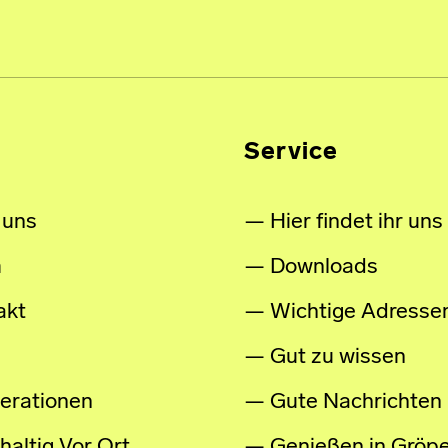
Service
 uns
Hier findet ihr uns
m
Downloads
akt
Wichtige Adresse
Gut zu wissen
erationen
Gute Nachrichten
altig Vor Ort
Genießen in Gröpe