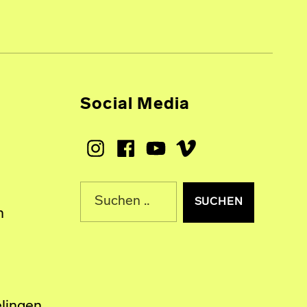
Social Media
Instagram
Facebook
Youtube
Vimeo
Suche nach:
n
lingen