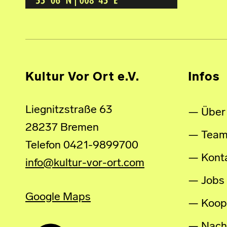
Kultur Vor Ort e.V.
Infos
Liegnitzstraße 63
Über
28237 Bremen
Tea
Telefon 0421-9899700
Kont
info@kultur-vor-ort.com
Jobs
Google Maps
Koop
Nachh