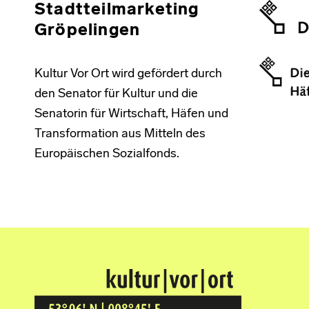
Stadtteilmarketing
Gröpelingen
Kultur Vor Ort wird gefördert durch
den Senator für Kultur und die
Senatorin für Wirtschaft, Häfen und
Transformation aus Mitteln des
Europäischen Sozialfonds.
Kultur Vor Ort
BREMEN GRÖPELINGEN