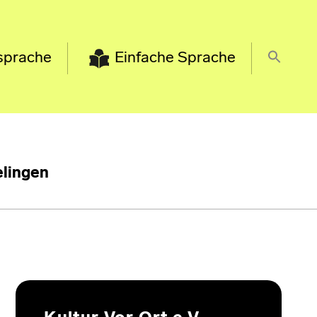
sprache
Einfache Sprache
lingen