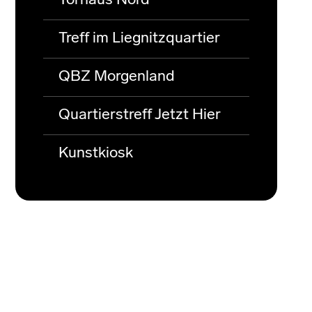
Torhaus Nord
Treff im Liegnitzquartier
QBZ Morgenland
Quartierstreff Jetzt Hier
Kunstkiosk