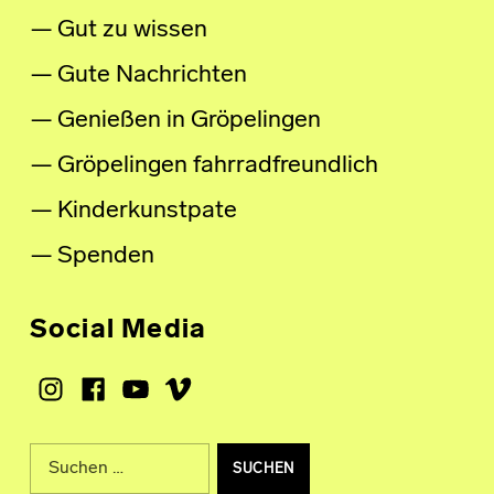
Gut zu wissen
Gute Nachrichten
Genießen in Gröpelingen
Gröpelingen fahrradfreundlich
Kinderkunstpate
Spenden
Social Media
Instagram
Facebook
Youtube
Vimeo
Suche nach: