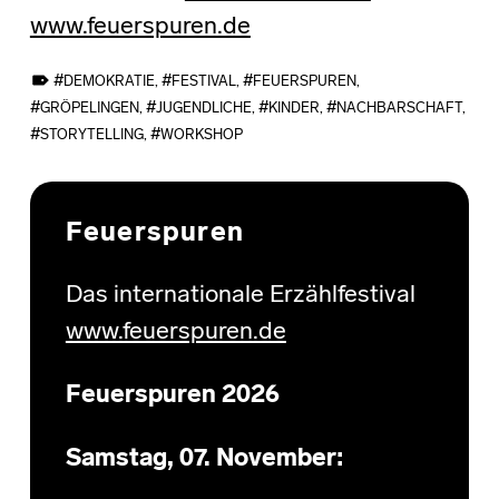
www.feuerspuren.de
TAGGED AS:
DEMOKRATIE
,
FESTIVAL
,
FEUERSPUREN
,
GRÖPELINGEN
,
JUGENDLICHE
,
KINDER
,
NACHBARSCHAFT
,
STORYTELLING
,
WORKSHOP
Skip back to main navigation
Feuerspuren
Das internationale Erzählfestival
www.feuerspuren.de
Feuerspuren 2026
Samstag, 07. November: