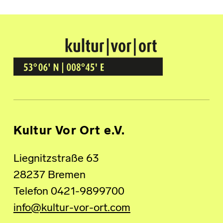
Kultur Vor Ort
BREMEN GRÖPELINGEN
Kultur Vor Ort e.V.
Liegnitzstraße 63
28237 Bremen
Telefon 0421-9899700
info@kultur-vor-ort.com