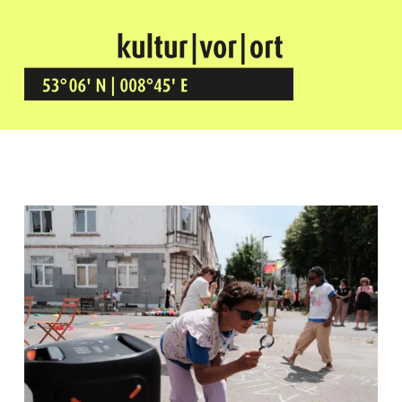
Kultur Vor Ort
BREMEN GRÖPELINGEN