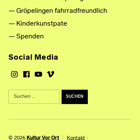
Gröpelingen fahrradfreundlich
Kinderkunstpate
Spenden
Social Media
Instagram
Facebook
Youtube
Vimeo
Suche nach:
© 2026
Kultur Vor Ort
Kontakt