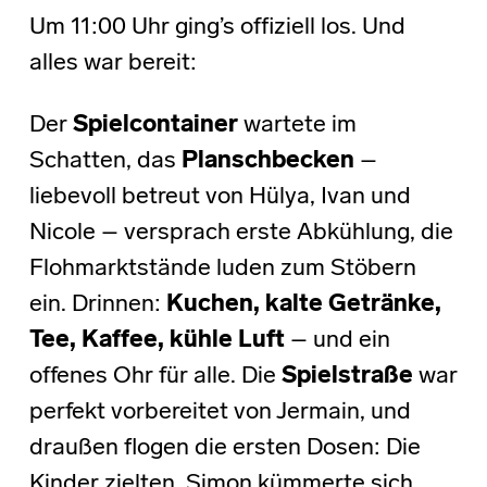
Um 11:00 Uhr ging’s offiziell los. Und
alles war bereit:
Der
Spielcontainer
wartete im
Schatten, das
Planschbecken
–
liebevoll betreut von Hülya, Ivan und
Nicole – versprach erste Abkühlung, die
Flohmarktstände luden zum Stöbern
ein. Drinnen:
Kuchen, kalte Getränke,
Tee, Kaffee, kühle Luft
– und ein
offenes Ohr für alle. Die
Spielstraße
war
perfekt vorbereitet von Jermain, und
draußen flogen die ersten Dosen: Die
Kinder zielten, Simon kümmerte sich