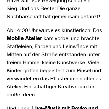
Hitze war jede Bewegung schon ein
Sieg. Und das Beste: Die ganze
Nachbarschaft hat gemeinsam getanzt!
Ab 14:00 Uhr wurde es künstlerisch: Das
Mobile Atelier
kam vorbei und brachte
Staffeleien, Farben und Leinwände mit.
Mitten auf der Straße entstanden unter
freiem Himmel kleine Kunstwerke. Viele
Kinder griffen begeistert zum Pinsel und
verwandelten das Pflaster in ein offenes
Atelier. Ein schattiger Kreativraum für
große Ideen.
Und dann:
Live-Musik mit Boyko und