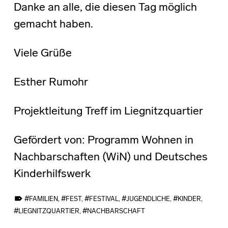
Danke an alle, die diesen Tag möglich
gemacht haben.
Viele Grüße
Esther Rumohr
Projektleitung Treff im Liegnitzquartier
Gefördert von: Programm Wohnen in
Nachbarschaften (WiN) und Deutsches
Kinderhilfswerk
TAGGED AS:
FAMILIEN
,
FEST
,
FESTIVAL
,
JUGENDLICHE
,
KINDER
,
LIEGNITZQUARTIER
,
NACHBARSCHAFT