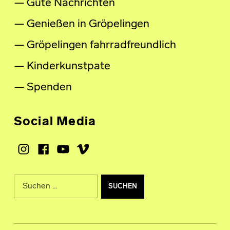
Gute Nachrichten
Genießen in Gröpelingen
Gröpelingen fahrradfreundlich
Kinderkunstpate
Spenden
Social Media
Instagram
Facebook
Youtube
Vimeo
Suche nach: