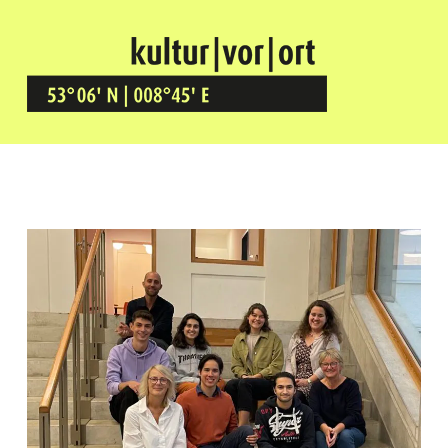
Kultur Vor Ort
BREMEN GRÖPELINGEN