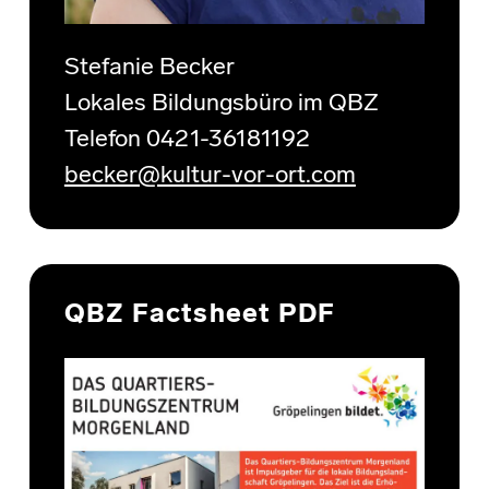
Stefanie Becker
Lokales Bildungsbüro im QBZ
Telefon 0421-36181192
becker@kultur-vor-ort.com
QBZ Factsheet PDF