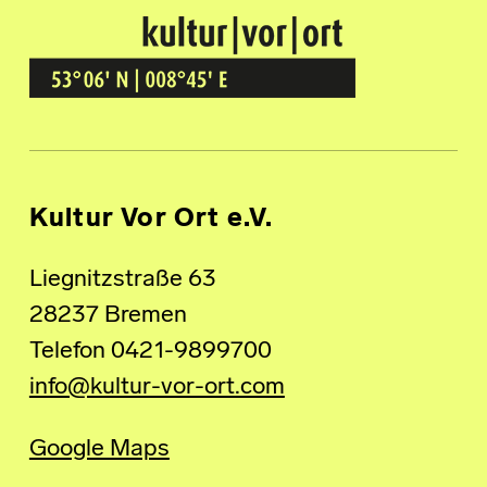
Kultur Vor Ort
BREMEN GRÖPELINGEN
Kultur Vor Ort e.V.
Liegnitzstraße 63
28237 Bremen
Telefon 0421-9899700
info@kultur-vor-ort.com
Google Maps