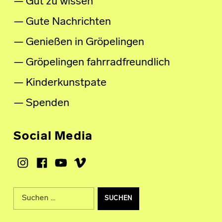
Gut zu wissen
Gute Nachrichten
Genießen in Gröpelingen
Gröpelingen fahrradfreundlich
Kinderkunstpate
Spenden
Social Media
Instagram
Facebook
Youtube
Vimeo
Suche nach: