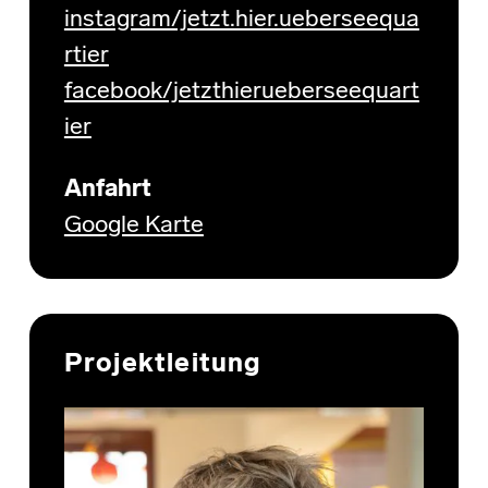
instagram/jetzt.hier.ueberseequa
rtier
facebook/jetzthierueberseequart
ier
Anfahrt
Google Karte
Projektleitung