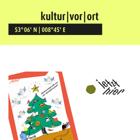
Kultur Vor Ort
BREMEN GRÖPELINGEN