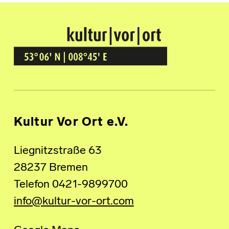
Kultur Vor Ort
BREMEN GRÖPELINGEN
Kultur Vor Ort e.V.
Liegnitzstraße 63
28237 Bremen
Telefon 0421-9899700
info@kultur-vor-ort.com