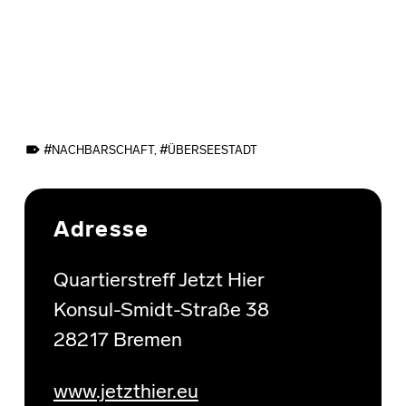
TAGGED AS:
NACHBARSCHAFT
,
ÜBERSEESTADT
Skip back to main navigation
Adresse
Quartierstreff Jetzt Hier
Konsul-Smidt-Straße 38
28217 Bremen
www.jetzthier.eu