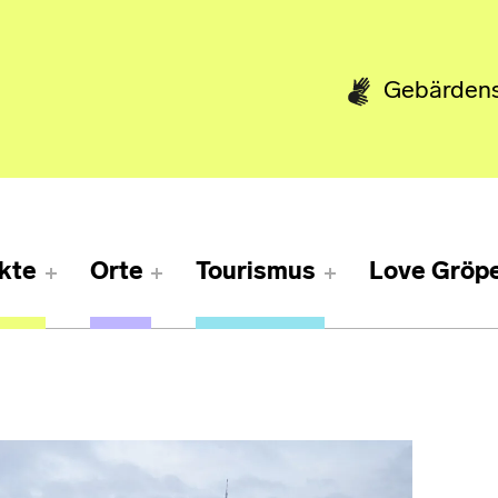
Gebärden
kte
Orte
Tourismus
Love Gröpe