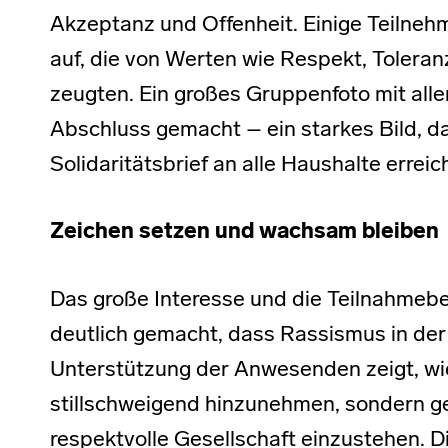
Akzeptanz und Offenheit. Einige Teilne
auf, die von Werten wie Respekt, Tolera
zeugten. Ein großes Gruppenfoto mit all
Abschluss gemacht – ein starkes Bild, d
Solidaritätsbrief an alle Haushalte erreic
Zeichen setzen und wachsam bleiben
Das große Interesse und die Teilnahmebe
deutlich gemacht, dass Rassismus in der
Unterstützung der Anwesenden zeigt, wie w
stillschweigend hinzunehmen, sondern g
respektvolle Gesellschaft einzustehen.