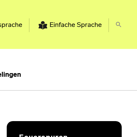
sprache
Einfache Sprache
lingen