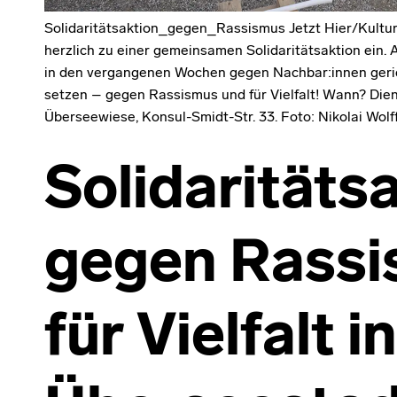
Solidaritätsaktion_gegen_Rassismus Jetzt Hier/Kultur 
herzlich zu einer gemeinsamen Solidaritätsaktion ein.
in den vergangenen Wochen gegen Nachbar:innen geric
setzen – gegen Rassismus und für Vielfalt! Wann? Die
Überseewiese, Konsul-Smidt-Str. 33. Foto: Nikolai Wol
Solidaritäts
gegen Rassi
für Vielfalt i