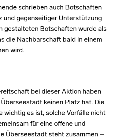
hmende schrieben auch Botschaften
nz und gegenseitiger Unterstützung
en gestalteten Botschaften wurde als
as die Nachbarschaft bald in einem
hen wird.
reitschaft bei dieser Aktion haben
 Überseestadt keinen Platz hat. Die
ichtig es ist, solche Vorfälle nicht
emeinsam für eine offene und
 Die Überseestadt steht zusammen –