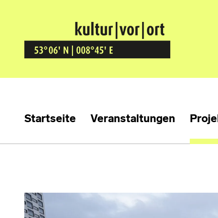
Kultur Vor Ort
BREMEN GRÖPELINGEN
Startseite
Veranstaltungen
Proje