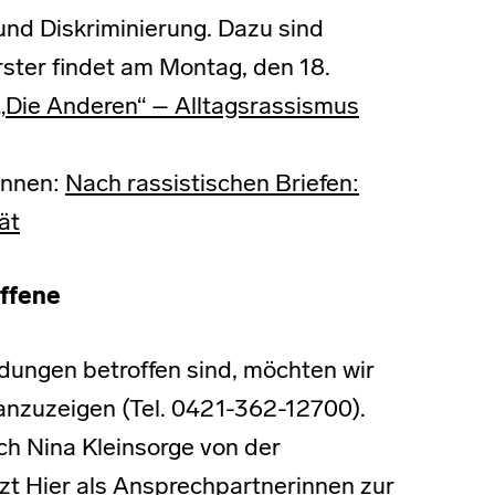
nd Diskriminierung. Dazu sind
rster findet am Montag, den 18.
„Die Anderen“ – Alltagsrassismus
innen:
Nach rassistischen Briefen:
ät
ffene
ndungen betroffen sind, möchten wir
 anzuzeigen (Tel. 0421-362-12700).
ch Nina Kleinsorge von der
t Hier als Ansprechpartnerinnen zur