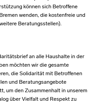
rstützung können sich Betroffene
n Bremen wenden, die kostenfreie und
 weitere Beratungsstellen).
itätsbrief an alle Haushalte in der
iben möchten wir die gesamte
en, die Solidarität mit Betroffenen
ellen und Beratungsangebote
hritt, um den Zusammenhalt in unserem
alog über Vielfalt und Respekt zu