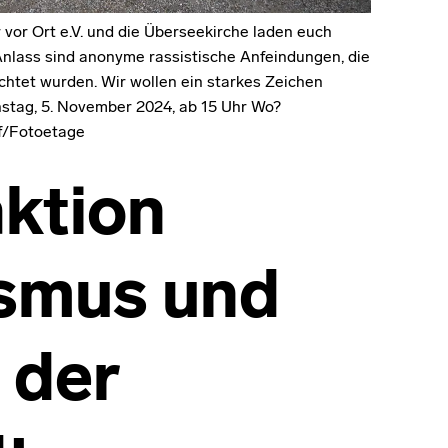
vor Ort e.V. und die Überseekirche laden euch
 Anlass sind anonyme rassistische Anfeindungen, die
htet wurden. Wir wollen ein starkes Zeichen
nstag, 5. November 2024, ab 15 Uhr Wo?
ff/Fotoetage
aktion
smus und
n der