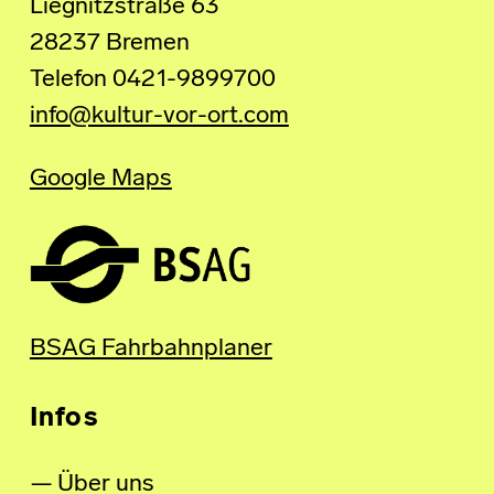
Liegnitzstraße 63
28237 Bremen
Telefon 0421-9899700
info@kultur-vor-ort.com
Google Maps
BSAG Fahrbahnplaner
Infos
Über uns