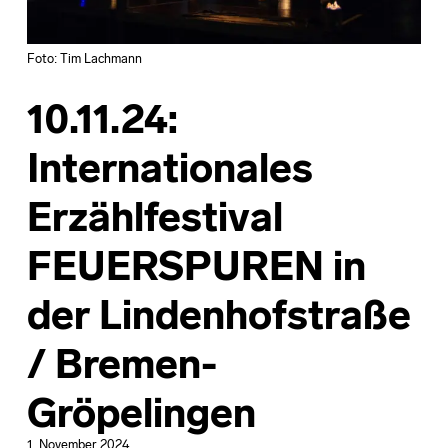
Foto: Tim Lachmann
10.11.24:
Internationales
Erzählfestival
FEUERSPUREN in
der Lindenhofstraße
/ Bremen-
Gröpelingen
1. November 2024