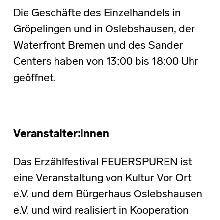
Die Geschäfte des Einzelhandels in
Gröpelingen und in Oslebshausen, der
Waterfront Bremen und des Sander
Centers haben von 13:00 bis 18:00 Uhr
geöffnet.
Veranstalter:innen
Das Erzählfestival FEUERSPUREN ist
eine Veranstaltung von Kultur Vor Ort
e.V. und dem Bürgerhaus Oslebshausen
e.V. und wird realisiert in Kooperation