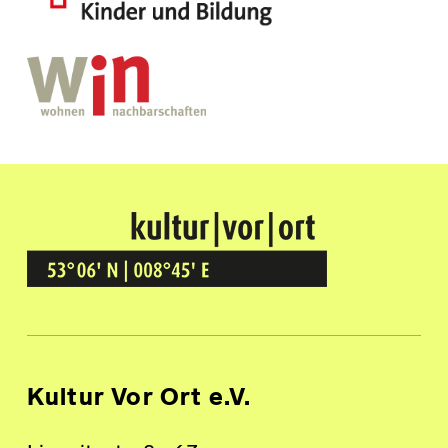
Kultur Vor Ort
BREMEN GRÖPELINGEN
Kultur Vor Ort e.V.