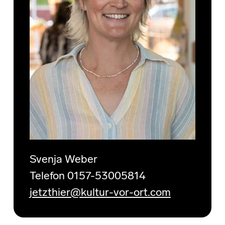
Svenja Weber
Telefon 0157-53005814
jetzthier@kultur-vor-ort.com