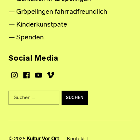
Gröpelingen fahrradfreundlich
Kinderkunstpate
Spenden
Social Media
Instagram
Facebook
Youtube
Vimeo
Suche nach:
© 2026
Kultur Vor Ort
Kontakt