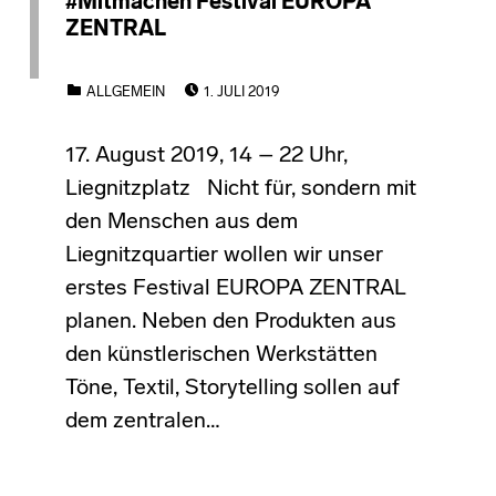
#Mitmachen Festival EUROPA
ZENTRAL
POSTED ON:
CATEGORIZED IN:
ALLGEMEIN
1. JULI 2019
17. August 2019, 14 – 22 Uhr,
Liegnitzplatz Nicht für, sondern mit
den Menschen aus dem
Liegnitzquartier wollen wir unser
erstes Festival EUROPA ZENTRAL
planen. Neben den Produkten aus
den künstlerischen Werkstätten
Töne, Textil, Storytelling sollen auf
dem zentralen…