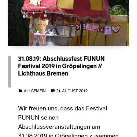
31.08.19: Abschlussfest FUNUN
Festival 2019 in Gröpelingen //
Lichthaus Bremen
POSTED ON:
CATEGORIZED IN:
ALLGEMEIN
21. AUGUST 2019
Wir freuen uns, dass das Festival
FUNUN seinen
Abschlussveranstaltungen am
31.08.2019 in Gröpelingen zusammen