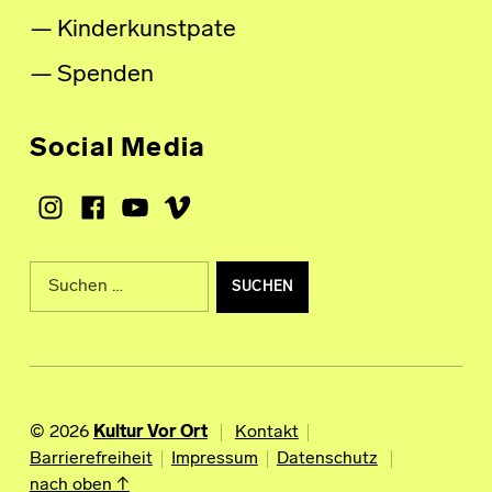
Kinderkunstpate
Spenden
Social Media
Instagram
Facebook
Youtube
Vimeo
Suche nach:
© 2026
Kultur Vor Ort
Kontakt
Barrierefreiheit
Impressum
Datenschutz
nach oben ↑