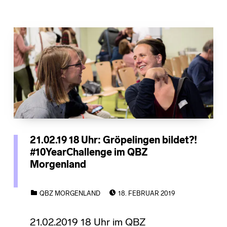
21.02.19 18 Uhr: Gröpelingen bildet?!
#10YearChallenge im QBZ
Morgenland
POSTED ON:
CATEGORIZED IN:
QBZ MORGENLAND
18. FEBRUAR 2019
21.02.2019 18 Uhr im QBZ