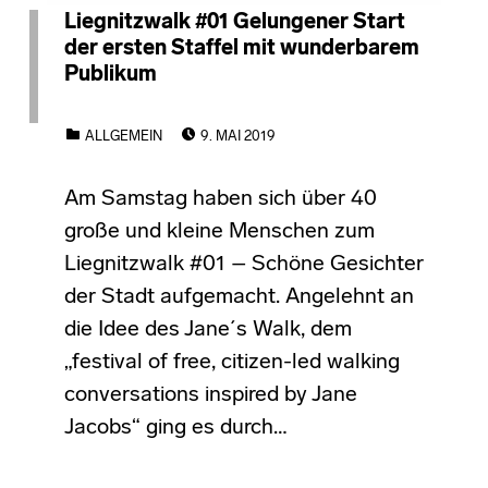
Liegnitzwalk #01 Gelungener Start
der ersten Staffel mit wunderbarem
Publikum
POSTED ON:
CATEGORIZED IN:
ALLGEMEIN
9. MAI 2019
Am Samstag haben sich über 40
große und kleine Menschen zum
Liegnitzwalk #01 – Schöne Gesichter
der Stadt aufgemacht. Angelehnt an
die Idee des Jane´s Walk, dem
„festival of free, citizen-led walking
conversations inspired by Jane
Jacobs“ ging es durch…