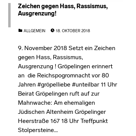
Zeichen gegen Hass, Rassismus,
Ausgrenzung!
POSTED ON:
CATEGORIZED IN:
ALLGEMEIN
18. OKTOBER 2018
9. November 2018 Setzt ein Zeichen
gegen Hass, Rassismus,
Ausgrenzung ! Gröpelingen erinnert
an die Reichspogromnacht vor 80
Jahren #gröpelliebe #unteilbar 11 Uhr
Beirat Gröpelingen ruft auf zur
Mahnwache: Am ehemaligen
Jüdischen Altenheim Gröpelinger
Heerstraße 167 18 Uhr Treffpunkt
Stolpersteine…