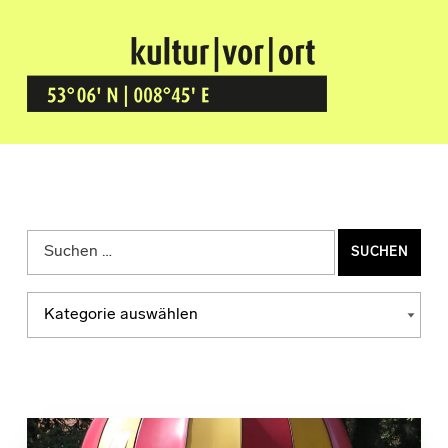
Kultur Vor Ort
BREMEN GRÖPELINGEN
Suchen nach:
Kategorien
KATEGORIEN