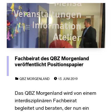
Fachbeirat des QBZ Morgenland
veröffentlicht Positionspapier
POSTED ON:
CATEGORIZED IN:
QBZ MORGENLAND
13. JUNI 2019
Das QBZ Morgenland wird von einem
interdisziplinären Fachbeirat
begleitet und beraten, der nun ein