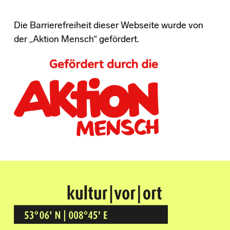
Die Barrierefreiheit dieser Webseite wurde von
der „Aktion Mensch“ gefördert.
Kultur Vor Ort
BREMEN GRÖPELINGEN