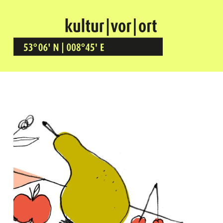
Kultur Vor Ort
BREMEN GRÖPELINGEN