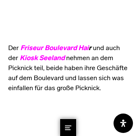
Der
Friseur Boulevard Hai
r
und auch
der
Kiosk Seeland
nehmen an dem
Picknick teil, beide haben ihre Geschäfte
auf dem Boulevard und lassen sich was
einfallen für das große Picknick.
MENU