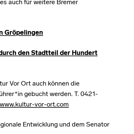
des auch für weitere Bremer
en Gröpelingen
durch den Stadtteil der Hundert
tur Vor Ort auch können die
ührer*in gebucht werden. T. 0421-
www.kultur-vor-ort.com
egionale Entwicklung und dem Senator