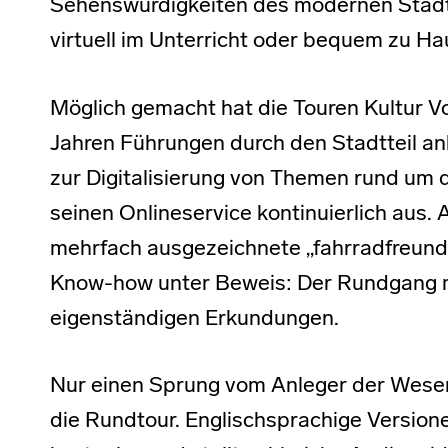
Sehenswürdigkeiten des modernen Stadtt
virtuell im Unterricht oder bequem zu H
Möglich gemacht hat die Touren Kultur Vor
Jahren Führungen durch den Stadtteil anb
zur Digitalisierung von Themen rund um d
seinen Onlineservice kontinuierlich aus. A
mehrfach ausgezeichnete „fahrradfreundli
Know-how unter Beweis: Der Rundgang m
eigenständigen Erkundungen.
Nur einen Sprung vom Anleger der Weserf
die Rundtour. Englischsprachige Versionen 