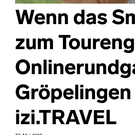
Wenn das S
zum Toureng
Onlinerundg
Gröpelingen
izi.TRAVEL