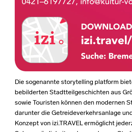
Die sogenannte storytelling platform bi
bebilderten Stadtteilgeschichten aus G
sowie Touristen können den modernen St
darunter die Getreideverkehrsanlage un
Konzept von izi.TRAVEL ermöglicht jederz