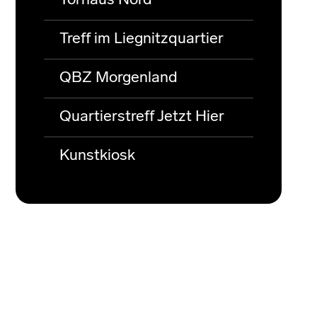
Torhaus Nord
Treff im Liegnitzquartier
QBZ Morgenland
Quartierstreff Jetzt Hier
Kunstkiosk