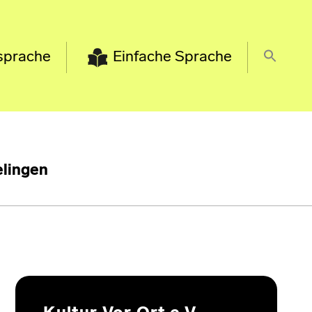
sprache
Einfache Sprache
lingen