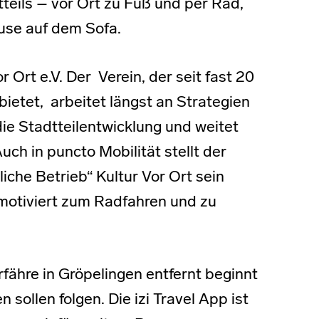
eils – vor Ort zu Fuß und per Rad,
ause auf dem Sofa.
 Ort e.V. Der Verein, der seit fast 20
ietet, arbeitet längst an Strategien
ie Stadtteilentwicklung und weitet
uch in puncto Mobilität stellt der
che Betrieb“ Kultur Vor Ort sein
otiviert zum Radfahren und zu
ähre in Gröpelingen entfernt beginnt
sollen folgen. Die izi Travel App ist