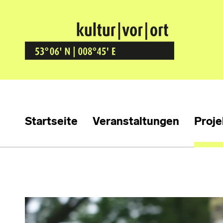
Kultur Vor Ort
BREMEN GRÖPELINGEN
Startseite
Veranstaltungen
Proje