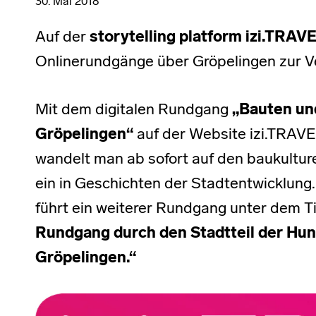
30. Mai 2018
Auf der
storytelling platform izi.TRAV
Onlinerundgänge über Gröpelingen zur V
Mit dem digitalen Rundgang
„Bauten un
Gröpelingen“
auf der Website izi.TRAV
wandelt man ab sofort auf den baukultur
ein in Geschichten der Stadtentwicklung.
führt ein weiterer Rundgang unter dem T
Rundgang durch den Stadtteil der Hu
Gröpelingen.“