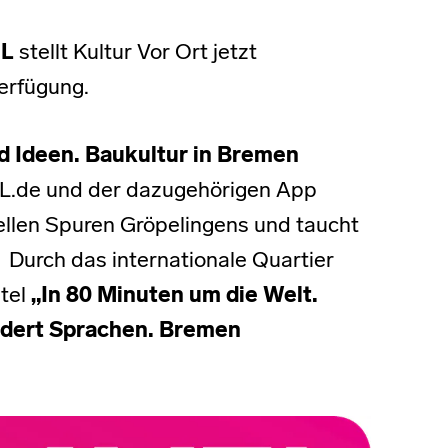
EL
stellt Kultur Vor Ort jetzt
erfügung.
d Ideen. Baukultur in Bremen
EL.de und der dazugehörigen App
ellen Spuren Gröpelingens und taucht
 Durch das internationale Quartier
itel
„In 80 Minuten um die Welt.
ndert Sprachen. Bremen