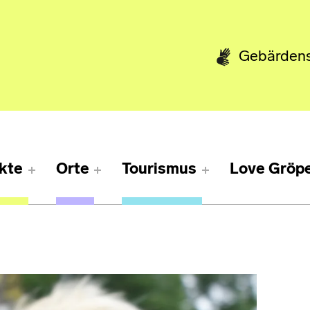
Gebärden
kte
Orte
Tourismus
Love Gröpe