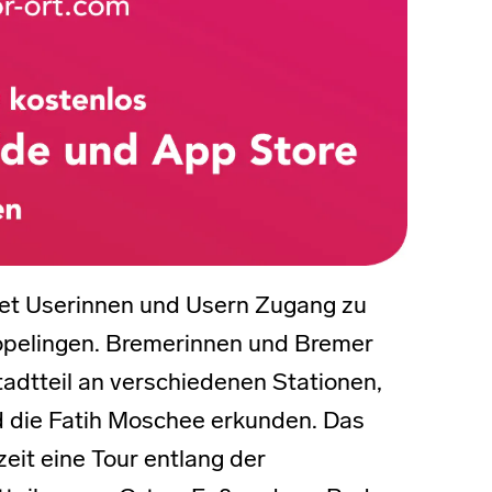
etet Userinnen und Usern Zugang zu
röpelingen. Bremerinnen und Bremer
adtteil an verschiedenen Stationen,
d die Fatih Moschee erkunden. Das
eit eine Tour entlang der