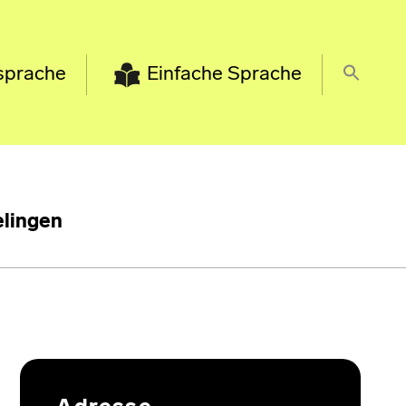
sprache
Einfache Sprache
lingen