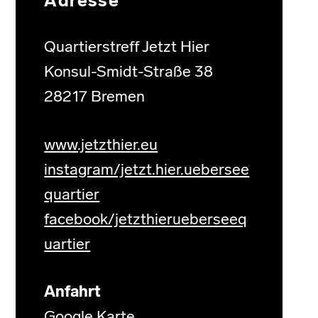
Adresse
Quartierstreff Jetzt Hier
Konsul-Smidt-Straße 38
28217 Bremen
www.jetzthier.eu
instagram/jetzt.hier.uebersee
quartier
facebook/jetzthierueberseeq
uartier
Anfahrt
Google Karte