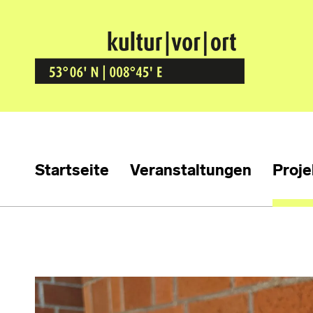
Kultur Vor Ort
BREMEN GRÖPELINGEN
Startseite
Veranstaltungen
Proje