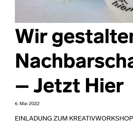
Wir gestalte
Nachbarscha
– Jetzt Hier
6. Mai 2022
EINLADUNG ZUM KREATIVWORKSHO