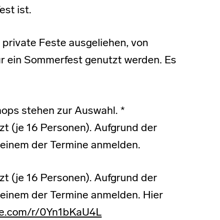
st ist.
 private Feste ausgeliehen, von
für ein Sommerfest genutzt werden. Es
hops stehen zur Auswahl. *
zt (je 16 Personen). Aufgrund der
u einem der Termine anmelden.
zt (je 16 Personen). Aufgrund der
u einem der Termine anmelden. Hier
ice.com/r/0Yn1bKaU4L