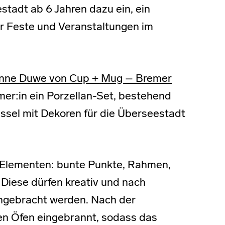
stadt ab 6 Jahren dazu ein, ein
ür Feste und Veranstaltungen im
nne Duwe von Cup + Mug – Bremer
hmer:in ein Porzellan-Set, bestehend
ssel mit Dekoren für die Überseestadt
 Elementen: bunte Punkte, Rahmen,
Diese dürfen kreativ und nach
ngebracht werden. Nach der
en Öfen eingebrannt, sodass das