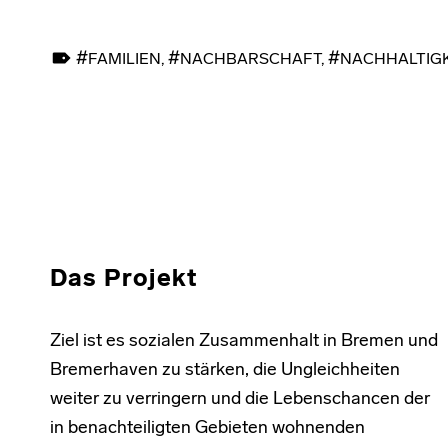
TAGGED AS:
FAMILIEN
,
NACHBARSCHAFT
,
NACHHALTIGK
Skip back to main navigation
Das Projekt
Ziel ist es sozialen Zusammenhalt in Bremen und
Bremerhaven zu stärken, die Ungleichheiten
weiter zu verringern und die Lebenschancen der
in benachteiligten Gebieten wohnenden