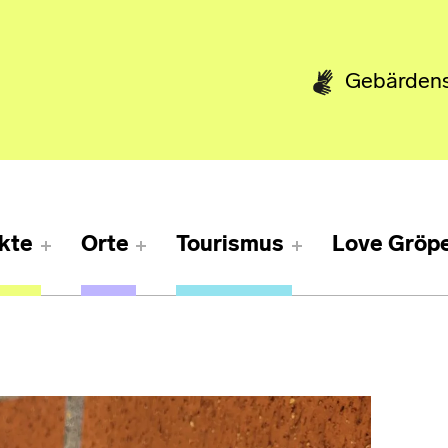
Gebärden
kte
Orte
Tourismus
Love Gröpe