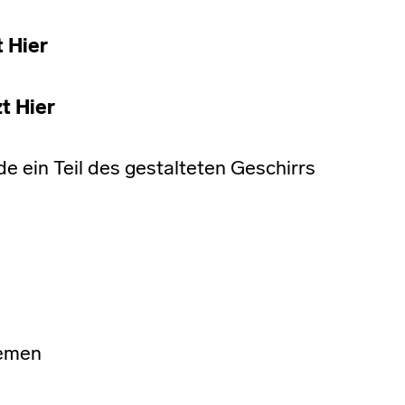
t Hier
t Hier
 ein Teil des gestalteten Geschirrs
remen