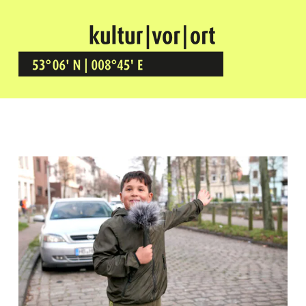
Kultur Vor Ort
BREMEN GRÖPELINGEN