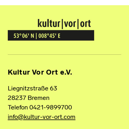
Kultur Vor Ort
BREMEN GRÖPELINGEN
Kultur Vor Ort e.V.
Liegnitzstraße 63
28237 Bremen
Telefon 0421-9899700
info@kultur-vor-ort.com