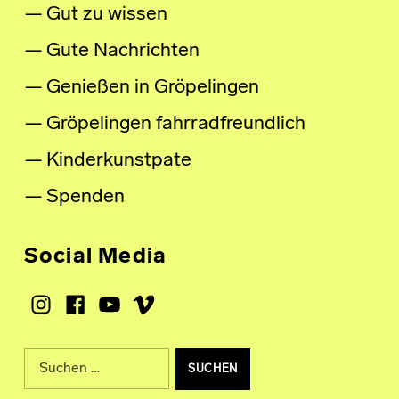
Gut zu wissen
Gute Nachrichten
Genießen in Gröpelingen
Gröpelingen fahrradfreundlich
Kinderkunstpate
Spenden
Social Media
Instagram
Facebook
Youtube
Vimeo
Suche nach: