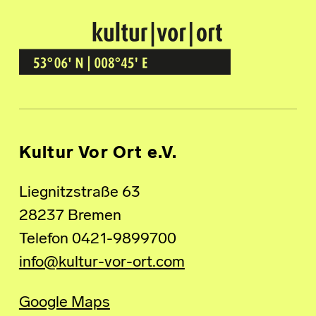
Kultur Vor Ort
BREMEN GRÖPELINGEN
Kultur Vor Ort e.V.
Liegnitzstraße 63
28237 Bremen
Telefon 0421-9899700
info@kultur-vor-ort.com
Google Maps