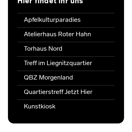
Hier findet ihr uns
Apfelkulturparadies
Atelierhaus Roter Hahn
Torhaus Nord
Treff im Liegnitzquartier
QBZ Morgenland
Quartierstreff Jetzt Hier
Kunstkiosk