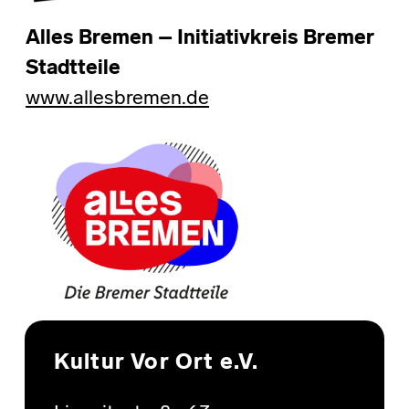
Alles Bremen – Initiativkreis Bremer
Stadtteile
www.allesbremen.de
Skip back to main navigation
Kultur Vor Ort e.V.