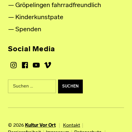
Gröpelingen fahrradfreundlich
Kinderkunstpate
Spenden
Social Media
Instagram
Facebook
Youtube
Vimeo
Suche nach:
© 2026
Kultur Vor Ort
Kontakt