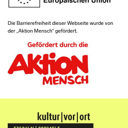
Die Barrierefreiheit dieser Webseite wurde von
der „Aktion Mensch“ gefördert.
Kultur Vor Ort
BREMEN GRÖPELINGEN