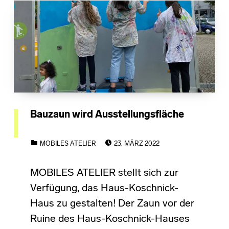
Bauzaun wird Ausstellungsfläche
POSTED ON:
CATEGORIZED IN:
MOBILES ATELIER
23. MÄRZ 2022
MOBILES ATELIER stellt sich zur
Verfügung, das Haus-Koschnick-
Haus zu gestalten! Der Zaun vor der
Ruine des Haus-Koschnick-Hauses