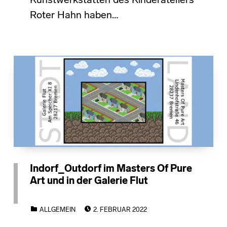
Kunstwerkstätten des Kinderateliers
Roter Hahn haben…
Indorf_Outdorf im Masters Of Pure
Art und in der Galerie Flut
POSTED ON:
CATEGORIZED IN:
ALLGEMEIN
2. FEBRUAR 2022