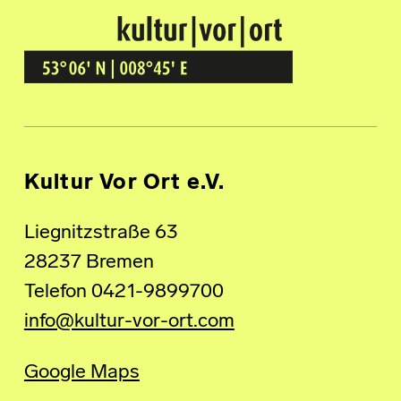
Kultur Vor Ort
BREMEN GRÖPELINGEN
Kultur Vor Ort e.V.
Liegnitzstraße 63
28237 Bremen
Telefon 0421-9899700
info@kultur-vor-ort.com
Google Maps