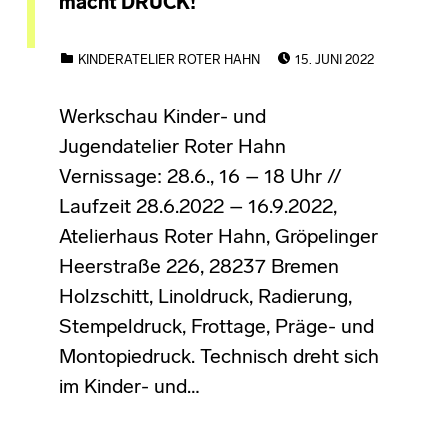
macht DRUCK!“
POSTED ON:
CATEGORIZED IN:
KINDERATELIER ROTER HAHN
15. JUNI 2022
Werkschau Kinder- und
Jugendatelier Roter Hahn
Vernissage: 28.6., 16 – 18 Uhr //
Laufzeit 28.6.2022 – 16.9.2022,
Atelierhaus Roter Hahn, Gröpelinger
Heerstraße 226, 28237 Bremen
Holzschitt, Linoldruck, Radierung,
Stempeldruck, Frottage, Präge- und
Montopiedruck. Technisch dreht sich
im Kinder- und…