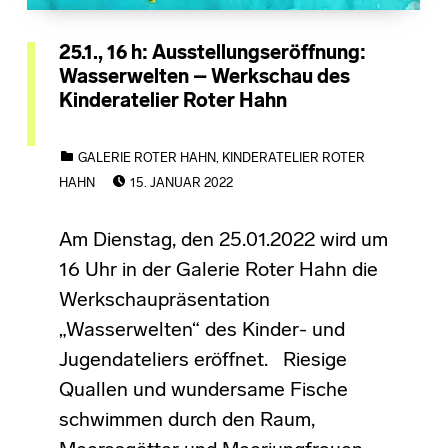
25.1., 16 h: Ausstellungseröffnung:
Wasserwelten – Werkschau des
Kinderatelier Roter Hahn
CATEGORIZED IN:
GALERIE ROTER HAHN
,
KINDERATELIER ROTER
POSTED ON:
HAHN
15. JANUAR 2022
Am Dienstag, den 25.01.2022 wird um
16 Uhr in der Galerie Roter Hahn die
Werkschaupräsentation
„Wasserwelten“ des Kinder- und
Jugendateliers eröffnet. Riesige
Quallen und wundersame Fische
schwimmen durch den Raum,