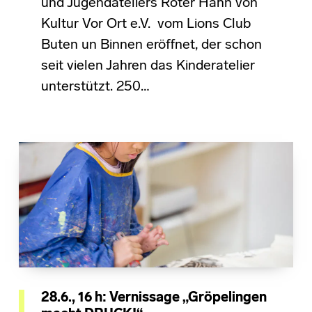
und Jugendateliers Roter Hahn von
Kultur Vor Ort e.V. vom Lions Club
Buten un Binnen eröffnet, der schon
seit vielen Jahren das Kinderatelier
unterstützt. 250…
28.6., 16 h: Vernissage „Gröpelingen