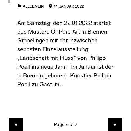
POSTED ON:
CATEGORIZED IN:
ALLGEMEIN
14. JANUAR 2022
Am Samstag, den 22.01.2022 startet
das Masters Of Pure Art in Bremen-
Gröpelingen mit der inzwischen
sechsten Einzelausstellung
„Landschaft mit Fluss“ von Philipp
Poell ins neue Jahr. Im Januar ist der
in Bremen geborene Künstler Philipp
Poell zu Gast im…
PREVIOUS PAGE
NEXT PAGE
«
»