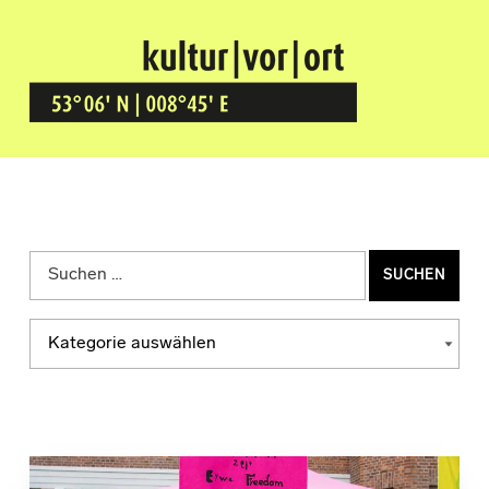
Kultur Vor Ort
BREMEN GRÖPELINGEN
Suchen nach:
Kategorien
KATEGORIEN