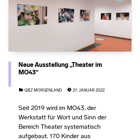
Neue Ausstellung „Theater im
MO43“
POSTED ON:
CATEGORIZED IN:
QBZ MORGENLAND
27. JANUAR 2022
Seit 2019 wird im MO43, der
Werkstatt für Wort und Sinn der
Bereich Theater systematisch
aufgebaut. 170 Kinder aus