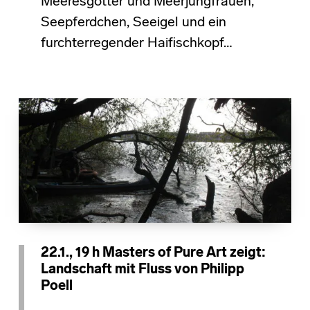
Meeresgötter und Meerjungfrauen,
Seepferdchen, Seeigel und ein
furchterregender Haifischkopf…
22.1., 19 h Masters of Pure Art zeigt:
Landschaft mit Fluss von Philipp
Poell