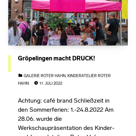
Gröpelingen macht DRUCK!
CATEGORIZED IN:
GALERIE ROTER HAHN
,
KINDERATELIER ROTER
POSTED ON:
HAHN
11. JULI 2022
Achtung: café brand Schließzeit in
den Sommerferien: 1.-24.8.2022 Am
28.06. wurde die
Werkschaupräsentation des Kinder-