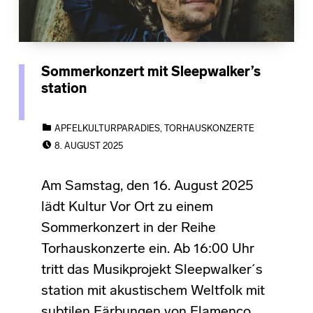
Sommerkonzert mit Sleepwalker’s
station
CATEGORIZED IN:
APFELKULTURPARADIES
,
TORHAUSKONZERTE
POSTED ON:
8. AUGUST 2025
Am Samstag, den 16. August 2025
lädt Kultur Vor Ort zu einem
Sommerkonzert in der Reihe
Torhauskonzerte ein. Ab 16:00 Uhr
tritt das Musikprojekt Sleepwalker´s
station mit akustischem Weltfolk mit
subtilen Färbungen von Flamenco,