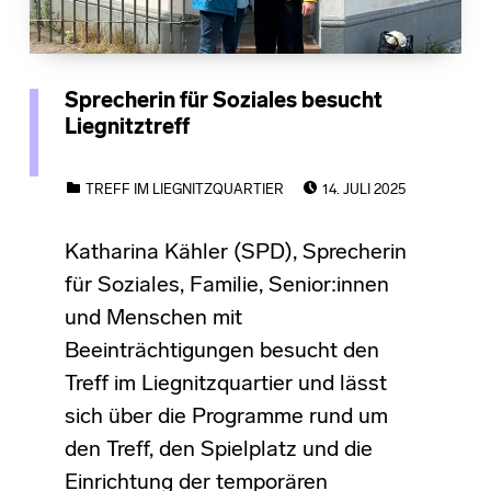
Sprecherin für Soziales besucht
Liegnitztreff
POSTED ON:
CATEGORIZED IN:
TREFF IM LIEGNITZQUARTIER
14. JULI 2025
Katharina Kähler (SPD), Sprecherin
für Soziales, Familie, Senior:innen
und Menschen mit
Beeinträchtigungen besucht den
Treff im Liegnitzquartier und lässt
sich über die Programme rund um
den Treff, den Spielplatz und die
Einrichtung der temporären