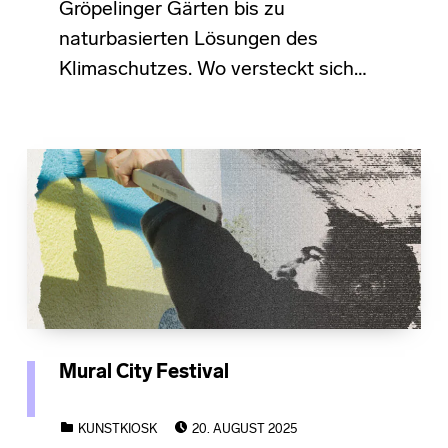
Gröpelinger Gärten bis zu
naturbasierten Lösungen des
Klimaschutzes. Wo versteckt sich…
Mural City Festival
POSTED ON:
CATEGORIZED IN:
KUNSTKIOSK
20. AUGUST 2025