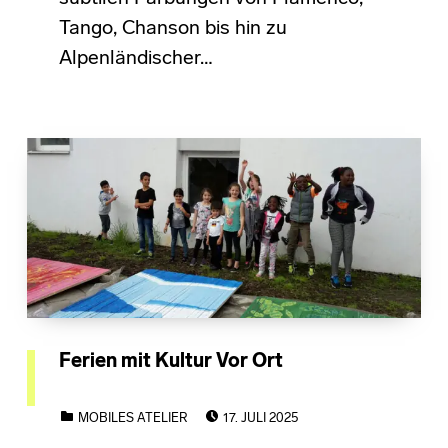
Tango, Chanson bis hin zu
Alpenländischer…
Ferien mit Kultur Vor Ort
POSTED ON:
CATEGORIZED IN:
MOBILES ATELIER
17. JULI 2025