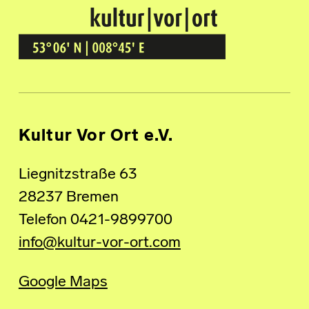
Kultur Vor Ort
BREMEN GRÖPELINGEN
Kultur Vor Ort e.V.
Liegnitzstraße 63
28237 Bremen
Telefon 0421-9899700
info@kultur-vor-ort.com
Google Maps