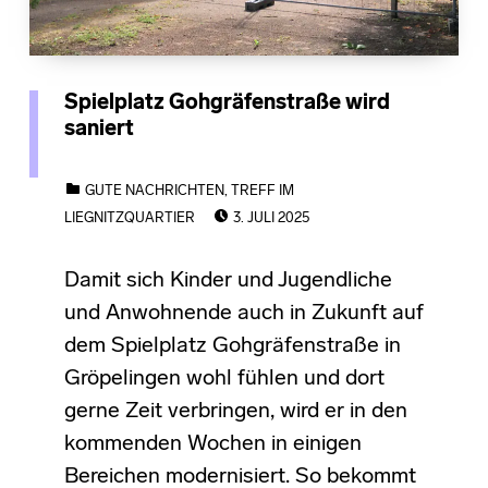
Spielplatz Gohgräfenstraße wird
saniert
CATEGORIZED IN:
GUTE NACHRICHTEN
,
TREFF IM
POSTED ON:
LIEGNITZQUARTIER
3. JULI 2025
Damit sich Kinder und Jugendliche
und Anwohnende auch in Zukunft auf
dem Spielplatz Gohgräfenstraße in
Gröpelingen wohl fühlen und dort
gerne Zeit verbringen, wird er in den
kommenden Wochen in einigen
Bereichen modernisiert. So bekommt