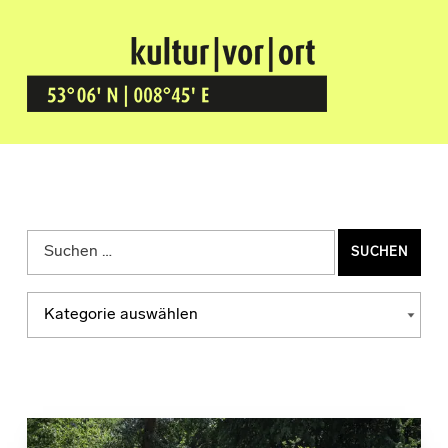
Kultur Vor Ort
BREMEN GRÖPELINGEN
Suchen nach:
Kategorien
KATEGORIEN