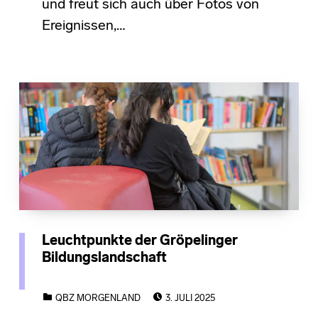
und freut sich auch über Fotos von
Ereignissen,…
Leuchtpunkte der Gröpelinger
Bildungslandschaft
POSTED ON:
CATEGORIZED IN:
QBZ MORGENLAND
3. JULI 2025