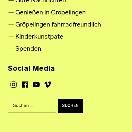
Gute Nachrichten
Genießen in Gröpelingen
Gröpelingen fahrradfreundlich
Kinderkunstpate
Spenden
Social Media
Instagram
Facebook
Youtube
Vimeo
Suche nach: