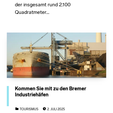
der insgesamt rund 2.100
Quadratmeter…
Kommen Sie mit zu den Bremer
Industriehäfen
POSTED ON:
CATEGORIZED IN:
TOURISMUS
2. JULI 2025