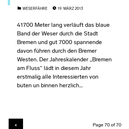
POSTED ON:
CATEGORIZED IN:
WESERFÄHRE
19. MÄRZ 2013
41700 Meter lang verläuft das blaue
Band der Weser durch die Stadt
Bremen und gut 7000 spannende
davon führen durch den Bremer
Westen. Der Jahreskalender „Bremen
am Fluss“ lädt in diesem Jahr
erstmalig alle Interessierten von
buten un binnen herzlich…
PREVIOUS PAGE
«