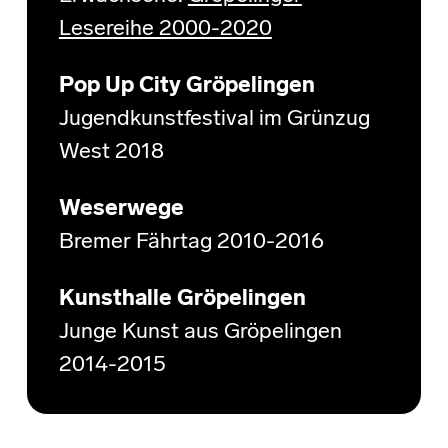
Lesereihe 2000-2020
Pop Up City Gröpelingen
Jugendkunstfestival im Grünzug
West 2018
Weserwege
Bremer Fährtag 2010-2016
Kunsthalle Gröpelingen
Junge Kunst aus Gröpelingen
2014-2015