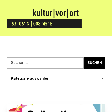
Kultur Vor Ort
BREMEN GRÖPELINGEN
Suchen nach:
Kategorien
KATEGORIEN