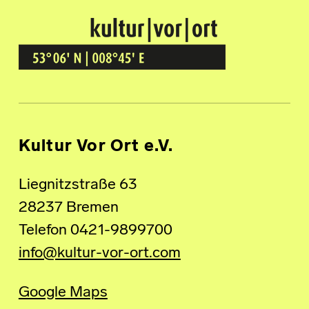
Kultur Vor Ort
BREMEN GRÖPELINGEN
Kultur Vor Ort e.V.
Liegnitzstraße 63
28237 Bremen
Telefon 0421-9899700
info@kultur-vor-ort.com
Google Maps