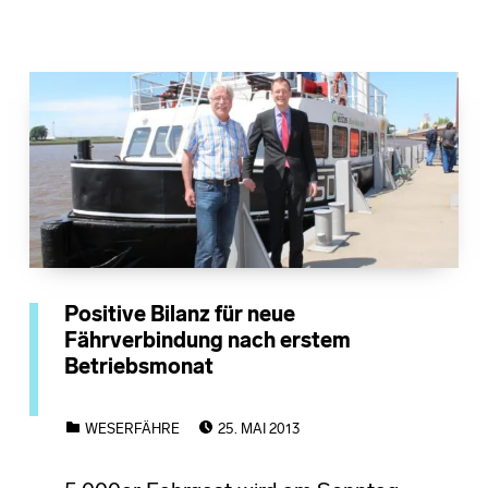
Positive Bilanz für neue
Fährverbindung nach erstem
Betriebsmonat
POSTED ON:
CATEGORIZED IN:
WESERFÄHRE
25. MAI 2013