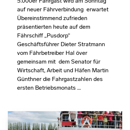
5.000er Fahrgast wird am Sonntag
auf neuer Fährverbindung erwartet
Übereinstimmend zufrieden
präsentierten heute auf dem
Fährschiff „Pusdorp“
Geschäftsführer Dieter Stratmann
vom Fährbetreiber Hal över
gemeinsam mit dem Senator für
Wirtschaft, Arbeit und Häfen Martin
Günthner die Fahrgastzahlen des
ersten Betriebsmonats …