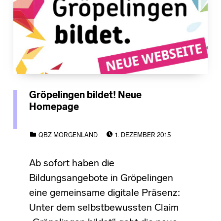
Gröpelingen bildet! Neue
Homepage
POSTED ON:
CATEGORIZED IN:
QBZ MORGENLAND
1. DEZEMBER 2015
Ab sofort haben die
Bildungsangebote in Gröpelingen
eine gemeinsame digitale Präsenz:
Unter dem selbstbewussten Claim