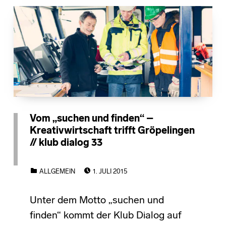
Vom „suchen und finden“ –
Kreativwirtschaft trifft Gröpelingen
// klub dialog 33
POSTED ON:
CATEGORIZED IN:
ALLGEMEIN
1. JULI 2015
Unter dem Motto „suchen und
finden“ kommt der Klub Dialog auf