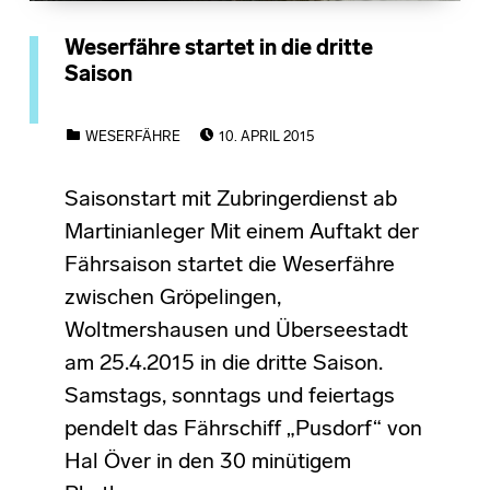
Weserfähre startet in die dritte
Saison
POSTED ON:
CATEGORIZED IN:
WESERFÄHRE
10. APRIL 2015
Saisonstart mit Zubringerdienst ab
Martinianleger Mit einem Auftakt der
Fährsaison startet die Weserfähre
zwischen Gröpelingen,
Woltmershausen und Überseestadt
am 25.4.2015 in die dritte Saison.
Samstags, sonntags und feiertags
pendelt das Fährschiff „Pusdorf“ von
Hal Över in den 30 minütigem