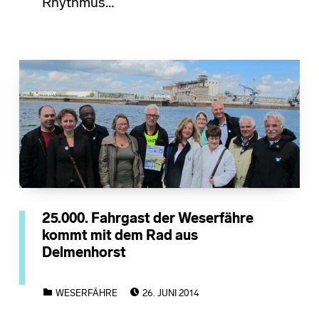
Rhythmus…
25.000. Fahrgast der Weserfähre
kommt mit dem Rad aus
Delmenhorst
POSTED ON:
CATEGORIZED IN:
WESERFÄHRE
26. JUNI 2014