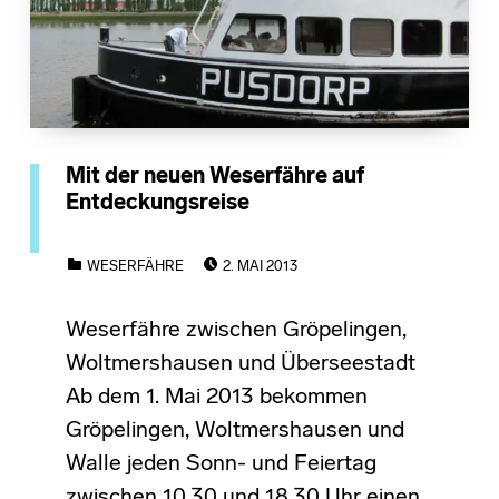
Mit der neuen Weserfähre auf
Entdeckungsreise
POSTED ON:
CATEGORIZED IN:
WESERFÄHRE
2. MAI 2013
Weserfähre zwischen Gröpelingen,
Woltmershausen und Überseestadt
Ab dem 1. Mai 2013 bekommen
Gröpelingen, Woltmershausen und
Walle jeden Sonn- und Feiertag
zwischen 10.30 und 18.30 Uhr einen