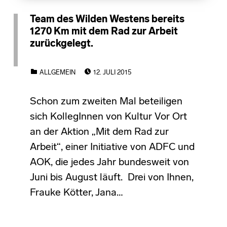
Team des Wilden Westens bereits
1270 Km mit dem Rad zur Arbeit
zurückgelegt.
POSTED ON:
CATEGORIZED IN:
ALLGEMEIN
12. JULI 2015
Schon zum zweiten Mal beteiligen
sich KollegInnen von Kultur Vor Ort
an der Aktion „Mit dem Rad zur
Arbeit“, einer Initiative von ADFC und
AOK, die jedes Jahr bundesweit von
Juni bis August läuft. Drei von Ihnen,
Frauke Kötter, Jana…