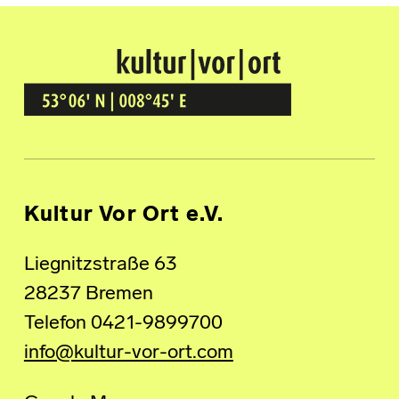
Kultur Vor Ort
BREMEN GRÖPELINGEN
Kultur Vor Ort e.V.
Liegnitzstraße 63
28237 Bremen
Telefon 0421-9899700
info@kultur-vor-ort.com