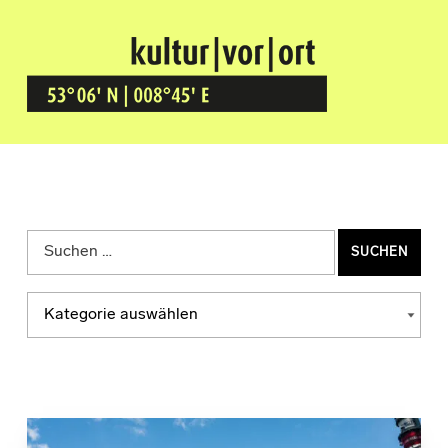
Kultur Vor Ort
BREMEN GRÖPELINGEN
Suchen nach:
Kategorien
KATEGORIEN