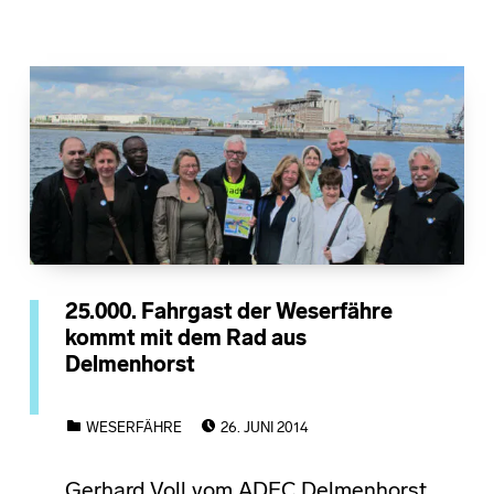
25.000. Fahrgast der Weserfähre
kommt mit dem Rad aus
Delmenhorst
POSTED ON:
CATEGORIZED IN:
WESERFÄHRE
26. JUNI 2014
Gerhard Voll vom ADFC Delmenhorst