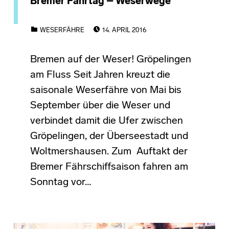
Bremer Fährtag – Weserwege
POSTED ON:
CATEGORIZED IN:
WESERFÄHRE
14. APRIL 2016
Bremen auf der Weser! Gröpelingen
am Fluss Seit Jahren kreuzt die
saisonale Weserfähre von Mai bis
September über die Weser und
verbindet damit die Ufer zwischen
Gröpelingen, der Überseestadt und
Woltmershausen. Zum Auftakt der
Bremer Fährschiffsaison fahren am
Sonntag vor…