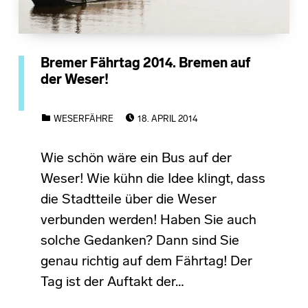
Bremer Fährtag 2014. Bremen auf
der Weser!
POSTED ON:
CATEGORIZED IN:
WESERFÄHRE
18. APRIL 2014
Wie schön wäre ein Bus auf der
Weser! Wie kühn die Idee klingt, dass
die Stadtteile über die Weser
verbunden werden! Haben Sie auch
solche Gedanken? Dann sind Sie
genau richtig auf dem Fährtag! Der
Tag ist der Auftakt der…