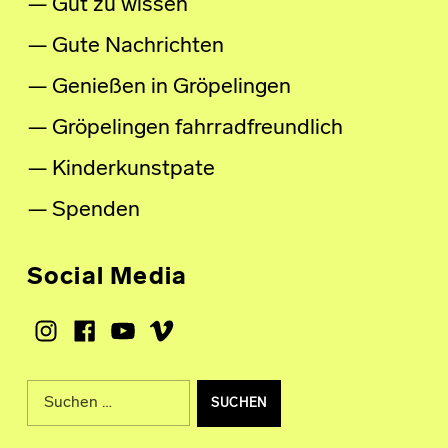
Gut zu wissen
Gute Nachrichten
Genießen in Gröpelingen
Gröpelingen fahrradfreundlich
Kinderkunstpate
Spenden
Social Media
Instagram
Facebook
Youtube
Vimeo
Suche nach: