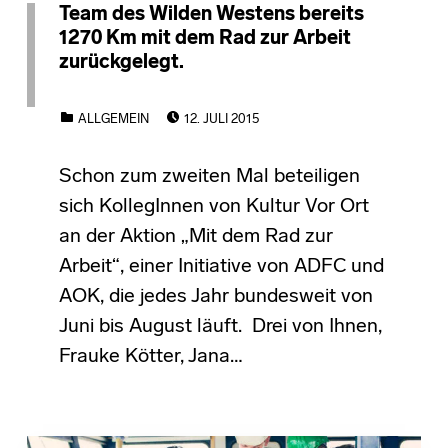
Team des Wilden Westens bereits
1270 Km mit dem Rad zur Arbeit
zurückgelegt.
POSTED ON:
CATEGORIZED IN:
ALLGEMEIN
12. JULI 2015
Schon zum zweiten Mal beteiligen
sich KollegInnen von Kultur Vor Ort
an der Aktion „Mit dem Rad zur
Arbeit“, einer Initiative von ADFC und
AOK, die jedes Jahr bundesweit von
Juni bis August läuft. Drei von Ihnen,
Frauke Kötter, Jana…