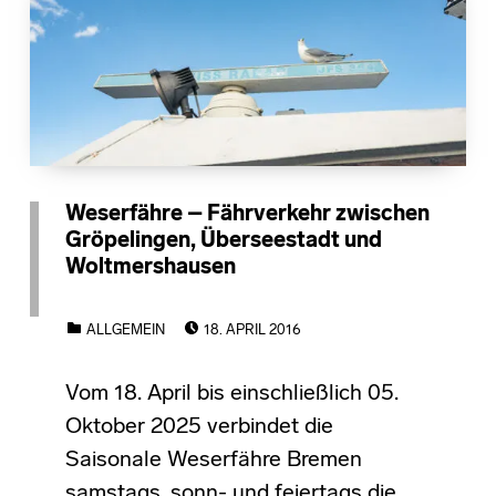
Weserfähre – Fährverkehr zwischen
Gröpelingen, Überseestadt und
Woltmershausen
POSTED ON:
CATEGORIZED IN:
ALLGEMEIN
18. APRIL 2016
Vom 18. April bis einschließlich 05.
Oktober 2025 verbindet die
Saisonale Weserfähre Bremen
samstags, sonn- und feiertags die