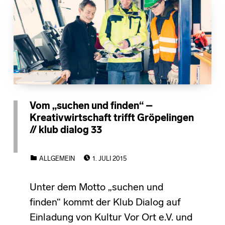
Vom „suchen und finden“ –
Kreativwirtschaft trifft Gröpelingen
// klub dialog 33
POSTED ON:
CATEGORIZED IN:
ALLGEMEIN
1. JULI 2015
Unter dem Motto „suchen und
finden“ kommt der Klub Dialog auf
Einladung von Kultur Vor Ort e.V. und