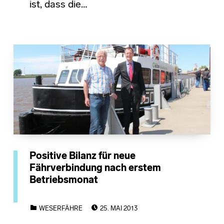
ist, dass die…
Positive Bilanz für neue
Fährverbindung nach erstem
Betriebsmonat
POSTED ON:
CATEGORIZED IN:
WESERFÄHRE
25. MAI 2013