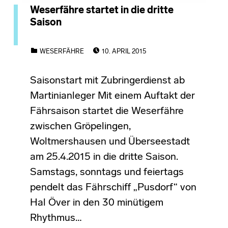
Weserfähre startet in die dritte
Saison
POSTED ON:
CATEGORIZED IN:
WESERFÄHRE
10. APRIL 2015
Saisonstart mit Zubringerdienst ab
Martinianleger Mit einem Auftakt der
Fährsaison startet die Weserfähre
zwischen Gröpelingen,
Woltmershausen und Überseestadt
am 25.4.2015 in die dritte Saison.
Samstags, sonntags und feiertags
pendelt das Fährschiff „Pusdorf“ von
Hal Över in den 30 minütigem
Rhythmus…