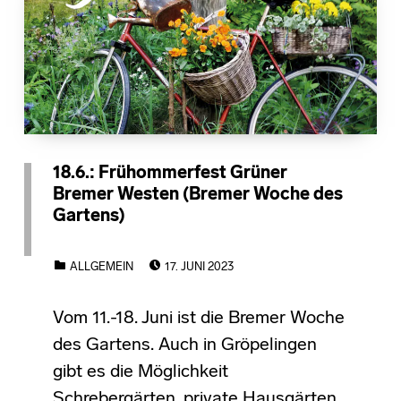
18.6.: Frühommerfest Grüner
Bremer Westen (Bremer Woche des
Gartens)
POSTED ON:
CATEGORIZED IN:
ALLGEMEIN
17. JUNI 2023
Vom 11.-18. Juni ist die Bremer Woche
des Gartens. Auch in Gröpelingen
gibt es die Möglichkeit
Schrebergärten, private Hausgärten