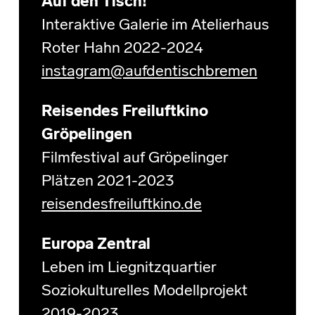
Auf den Tisch!
Interaktive Galerie im Atelierhaus
Roter Hahn 2022-2024
instagram@aufdentischbremen
Reisendes Freiluftkino
Gröpelingen
Filmfestival auf Gröpelinger
Plätzen 2021-2023
reisendesfreiluftkino.de
Europa Zentral
Leben im Liegnitzquartier
Soziokulturelles Modellprojekt
2019-2023