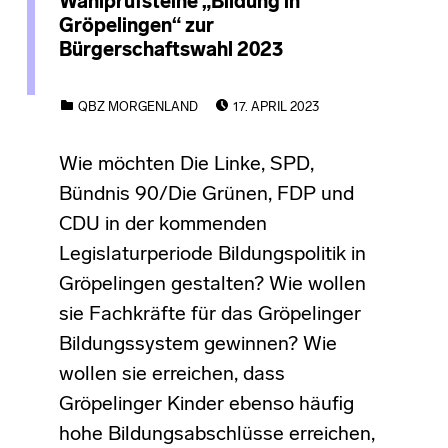
Wahlprüfsteine „Bildung in
Gröpelingen“ zur
Bürgerschaftswahl 2023
POSTED ON:
CATEGORIZED IN:
QBZ MORGENLAND
17. APRIL 2023
Wie möchten Die Linke, SPD,
Bündnis 90/Die Grünen, FDP und
CDU in der kommenden
Legislaturperiode Bildungspolitik in
Gröpelingen gestalten? Wie wollen
sie Fachkräfte für das Gröpelinger
Bildungssystem gewinnen? Wie
wollen sie erreichen, dass
Gröpelinger Kinder ebenso häufig
hohe Bildungsabschlüsse erreichen,