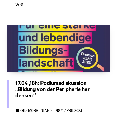
wie…
17.04.,18h: Podiumsdiskussion
„Bildung von der Peripherie her
denken.“
POSTED ON:
CATEGORIZED IN:
QBZ MORGENLAND
2. APRIL 2023