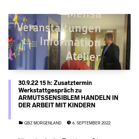
30.9.22 15 h: Zusatztermin
Werkstattgespräch zu
ARMUTSSENSIBLEM HANDELN IN
DER ARBEIT MIT KINDERN
POSTED ON:
CATEGORIZED IN:
QBZ MORGENLAND
6. SEPTEMBER 2022