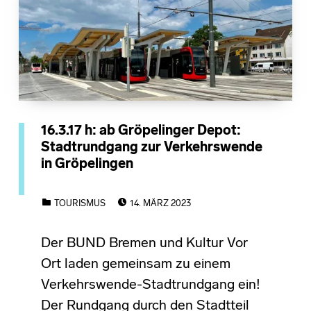
16.3.17 h: ab Gröpelinger Depot:
Stadtrundgang zur Verkehrswende
in Gröpelingen
POSTED ON:
CATEGORIZED IN:
TOURISMUS
14. MÄRZ 2023
Der BUND Bremen und Kultur Vor
Ort laden gemeinsam zu einem
Verkehrswende-Stadtrundgang ein!
Der Rundgang durch den Stadtteil