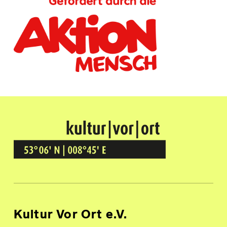
Kultur Vor Ort
BREMEN GRÖPELINGEN
Kultur Vor Ort e.V.