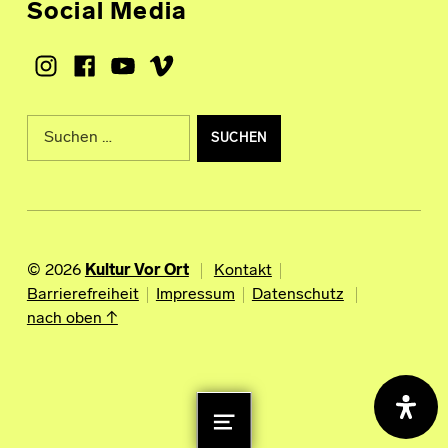
Social Media
Instagram
Facebook
Youtube
Vimeo
Suche nach:
© 2026
Kultur Vor Ort
Kontakt
Barrierefreiheit
Impressum
Datenschutz
nach oben ↑
MENU