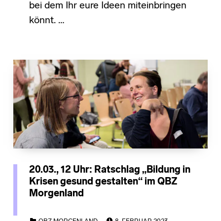
bei dem Ihr eure Ideen miteinbringen
könnt. …
20.03., 12 Uhr: Ratschlag „Bildung in
Krisen gesund gestalten“ im QBZ
Morgenland
POSTED ON:
CATEGORIZED IN: