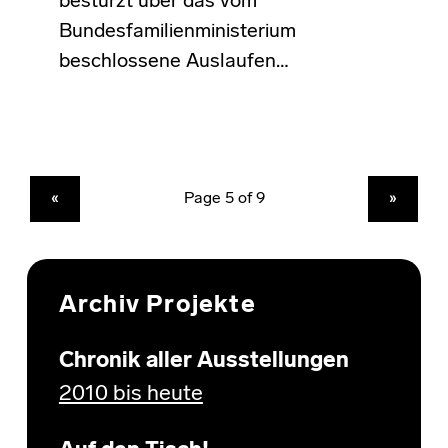
bestürzt über das vom
Bundesfamilienministerium
beschlossene Auslaufen…
PREVIOUS PAGE
NEXT PAGE
«
»
Archiv Projekte
Chronik aller Ausstellungen
2010 bis heute