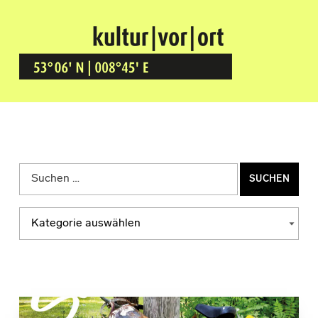
Kultur Vor Ort
BREMEN GRÖPELINGEN
Suchen nach:
Kategorien
KATEGORIEN