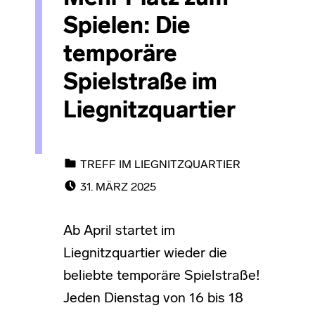
Spielen: Die
temporäre
Spielstraße im
Liegnitzquartier
CATEGORIZED IN:
TREFF IM LIEGNITZQUARTIER
POSTED ON:
31. MÄRZ 2025
Ab April startet im
Liegnitzquartier wieder die
beliebte temporäre Spielstraße!
Jeden Dienstag von 16 bis 18