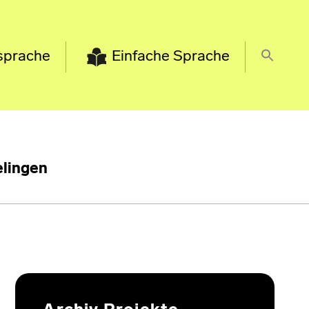
sprache
Einfache Sprache
lingen