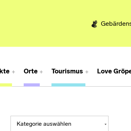
Gebärden
kte
Orte
Tourismus
Love Gröpe
Kategorien
KATEGORIEN