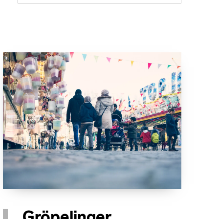
Gröpelinger