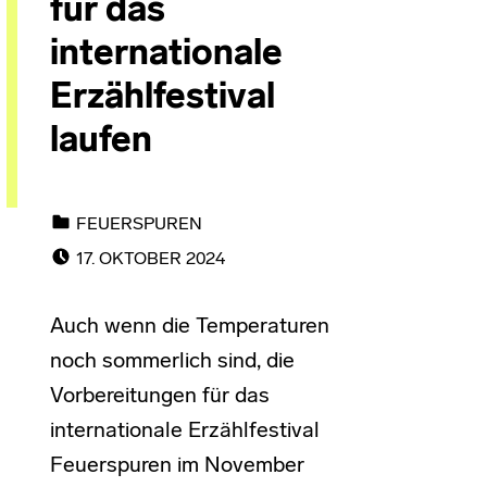
für das
internationale
Erzählfestival
laufen
CATEGORIZED IN:
FEUERSPUREN
POSTED ON:
17. OKTOBER 2024
Auch wenn die Temperaturen
noch sommerlich sind, die
Vorbereitungen für das
internationale Erzählfestival
Feuerspuren im November