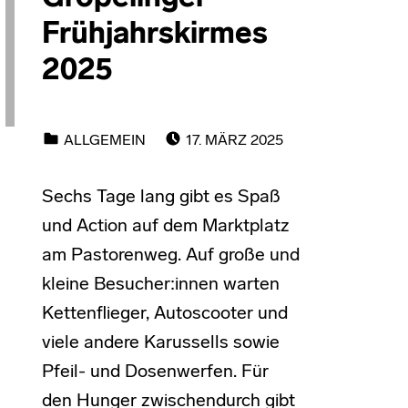
Frühjahrskirmes
2025
POSTED ON:
CATEGORIZED IN:
ALLGEMEIN
17. MÄRZ 2025
Sechs Tage lang gibt es Spaß
und Action auf dem Marktplatz
am Pastorenweg. Auf große und
kleine Besucher:innen warten
Kettenflieger, Autoscooter und
viele andere Karussells sowie
Pfeil- und Dosenwerfen. Für
den Hunger zwischendurch gibt