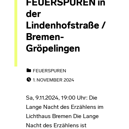
FEUERSPUREN in
der
Lindenhofstraße /
Bremen-
Gröpelingen
CATEGORIZED IN:
FEUERSPUREN
POSTED ON:
1. NOVEMBER 2024
Sa, 9.11.2024, 19:00 Uhr: Die
Lange Nacht des Erzählens im
Lichthaus Bremen Die Lange
Nacht des Erzählens ist