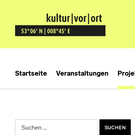
Kultur Vor Ort
BREMEN GRÖPELINGEN
Startseite
Veranstaltungen
Proje
Suchen nach: