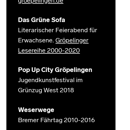
groepelingen.de
Das Grüne Sofa
Literarischer Feierabend für
Erwachsene.
Gröpelinger
Lesereihe 2000-2020
Pop Up City Gröpelingen
Jugendkunstfestival im
Grünzug West 2018
Weserwege
Bremer Fährtag 2010-2016