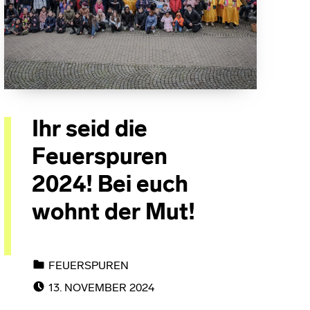
Ihr seid die
Feuerspuren
2024! Bei euch
wohnt der Mut!
CATEGORIZED IN:
FEUERSPUREN
POSTED ON:
13. NOVEMBER 2024