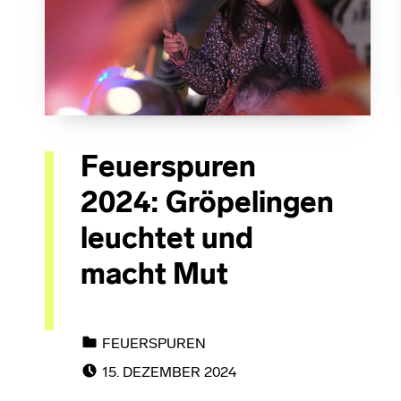
Feuerspuren
2024: Gröpelingen
leuchtet und
macht Mut
CATEGORIZED IN:
FEUERSPUREN
POSTED ON:
15. DEZEMBER 2024