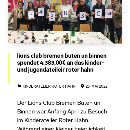
lions club bremen buten un binnen
spendet 4.383,00€ an das kinder-
und jugendateileir roter hahn
POSTED ON:
CATEGORIZED IN:
KINDERATELIER ROTER HAHN
23. MAI 2022
Der Lions Club Bremen Buten un
Binnen war Anfang April zu Besuch
im Kinderatelier Roter Hahn.
Während einer kleiner Feierlichkeit