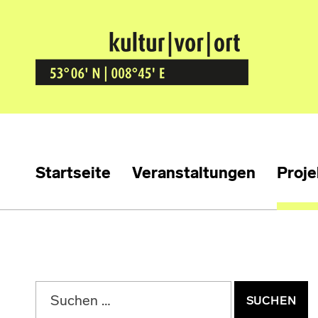
Kultur Vor Ort
BREMEN GRÖPELINGEN
Startseite
Veranstaltungen
Proje
Suchen nach: