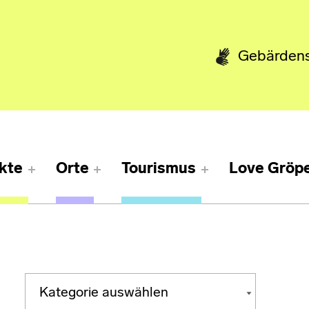
Gebärden
kte
Orte
Tourismus
Love Gröpe
Kategorien
KATEGORIEN