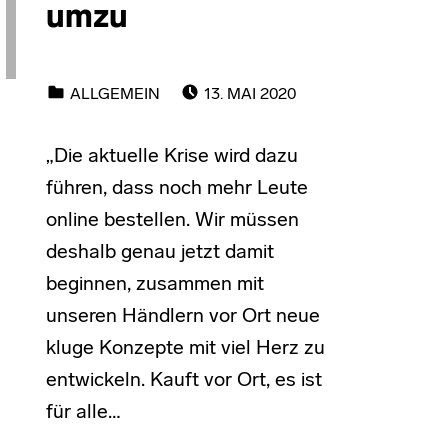
umzu
POSTED ON:
CATEGORIZED IN:
ALLGEMEIN
13. MAI 2020
„Die aktuelle Krise wird dazu
führen, dass noch mehr Leute
online bestellen. Wir müssen
deshalb genau jetzt damit
beginnen, zusammen mit
unseren Händlern vor Ort neue
kluge Konzepte mit viel Herz zu
entwickeln. Kauft vor Ort, es ist
für alle…