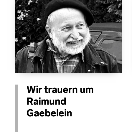
Wir trauern um
Raimund
Gaebelein
POSTED ON:
CATEGORIZED IN: