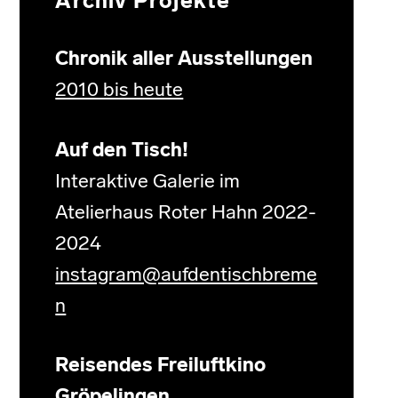
Archiv Projekte
Chronik aller Ausstellungen
2010 bis heute
Auf den Tisch!
Interaktive Galerie im
Atelierhaus Roter Hahn 2022-
2024
instagram@aufdentischbreme
n
Reisendes Freiluftkino
Gröpelingen