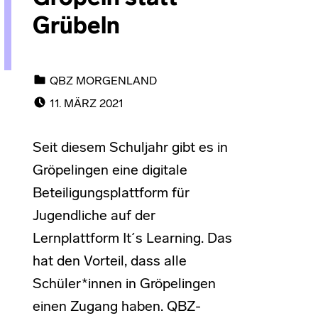
Grübeln
CATEGORIZED IN:
QBZ MORGENLAND
POSTED ON:
11. MÄRZ 2021
Seit diesem Schuljahr gibt es in
Gröpelingen eine digitale
Beteiligungsplattform für
Jugendliche auf der
Lernplattform It´s Learning. Das
hat den Vorteil, dass alle
Schüler*innen in Gröpelingen
einen Zugang haben. QBZ-