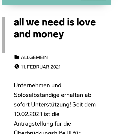
all we need is love
and money
CATEGORIZED IN:
ALLGEMEIN
POSTED ON:
11. FEBRUAR 2021
Unternehmen und
Soloselbständige erhalten ab
sofort Unterstützung! Seit dem
10.02.2021 ist die
Antragstellung für die
Überbrückungshilfe III für