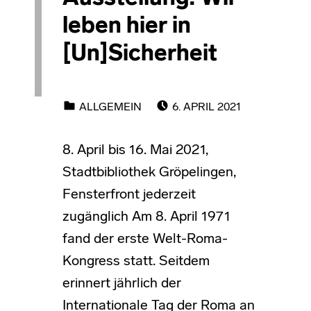
leben hier in
[Un]Sicherheit
POSTED ON:
CATEGORIZED IN:
ALLGEMEIN
6. APRIL 2021
8. April bis 16. Mai 2021,
Stadtbibliothek Gröpelingen,
Fensterfront jederzeit
zugänglich Am 8. April 1971
fand der erste Welt-Roma-
Kongress statt. Seitdem
erinnert jährlich der
Internationale Tag der Roma an