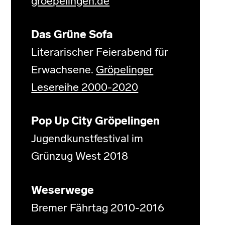
groepelingen.de
Das Grüne Sofa
Literarischer Feierabend für
Erwachsene.
Gröpelinger
Lesereihe 2000-2020
Pop Up City Gröpelingen
Jugendkunstfestival im
Grünzug West 2018
Weserwege
Bremer Fährtag 2010-2016