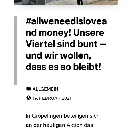
#allweneedislovea
nd money! Unsere
Viertel sind bunt –
und wir wollen,
dass es so bleibt!
CATEGORIZED IN:
ALLGEMEIN
POSTED ON:
19. FEBRUAR 2021
In Gröpelingen beteiligen sich
an der heutigen Aktion das