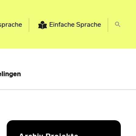
sprache
Einfache Sprache
lingen