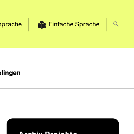
sprache
Einfache Sprache
lingen