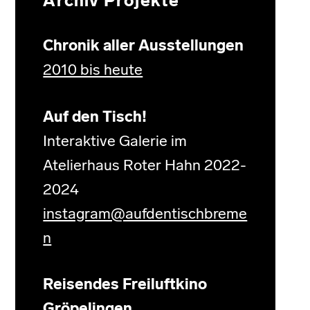
Archiv Projekte
Chronik aller Ausstellungen
2010 bis heute
Auf den Tisch!
Interaktive Galerie im
Atelierhaus Roter Hahn 2022-
2024
instagram@aufdentischbreme
n
Reisendes Freiluftkino
Gröpelingen