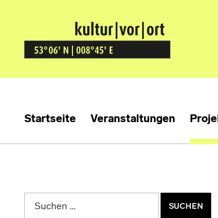
Kultur Vor Ort
BREMEN GRÖPELINGEN
Startseite
Veranstaltungen
Proje
Suchen nach: