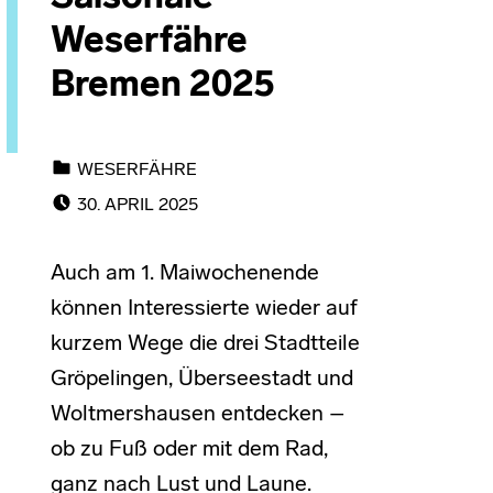
Weserfähre
Bremen 2025
CATEGORIZED IN:
WESERFÄHRE
POSTED ON:
30. APRIL 2025
Auch am 1. Maiwochenende
können Interessierte wieder auf
kurzem Wege die drei Stadtteile
Gröpelingen, Überseestadt und
Woltmershausen entdecken –
ob zu Fuß oder mit dem Rad,
ganz nach Lust und Laune.