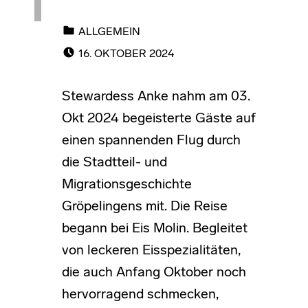
CATEGORIZED IN:
ALLGEMEIN
POSTED ON:
16. OKTOBER 2024
Stewardess Anke nahm am 03.
Okt 2024 begeisterte Gäste auf
einen spannenden Flug durch
die Stadtteil- und
Migrationsgeschichte
Gröpelingens mit. Die Reise
begann bei Eis Molin. Begleitet
von leckeren Eisspezialitäten,
die auch Anfang Oktober noch
hervorragend schmecken,