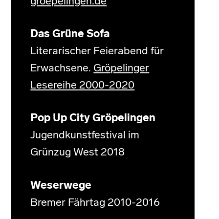
groepelingen.de
Das Grüne Sofa
Literarischer Feierabend für
Erwachsene.
Gröpelinger
Lesereihe 2000-2020
Pop Up City Gröpelingen
Jugendkunstfestival im
Grünzug West 2018
Weserwege
Bremer Fährtag 2010-2016