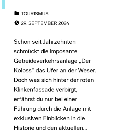
CATEGORIZED IN:
TOURISMUS
POSTED ON:
29. SEPTEMBER 2024
Schon seit Jahrzehnten
schmückt die imposante
Getreideverkehrsanlage „Der
Koloss“ das Ufer an der Weser.
Doch was sich hinter der roten
Klinkenfassade verbirgt,
erfährst du nur bei einer
Führung durch die Anlage mit
exklusiven Einblicken in die
Historie und den aktuellen…