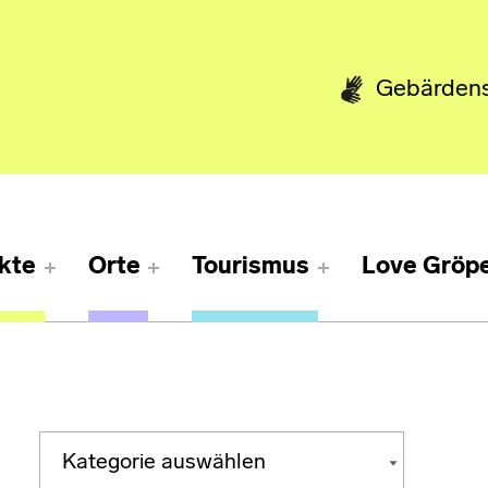
Gebärden
kte
Orte
Tourismus
Love Gröpe
Kategorien
KATEGORIEN