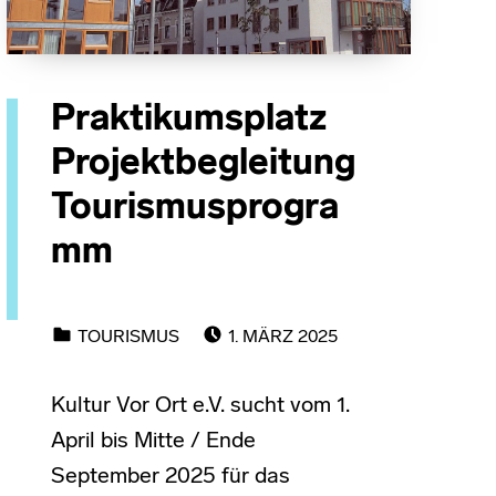
Praktikumsplatz
Projektbegleitung
Tourismusprogra
mm
POSTED ON:
CATEGORIZED IN:
TOURISMUS
1. MÄRZ 2025
Kultur Vor Ort e.V. sucht vom 1.
April bis Mitte / Ende
September 2025 für das