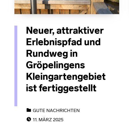
Neuer, attraktiver
Erlebnispfad und
Rundweg in
Gröpelingens
Kleingartengebiet
ist fertiggestellt
CATEGORIZED IN:
GUTE NACHRICHTEN
POSTED ON:
11. MÄRZ 2025