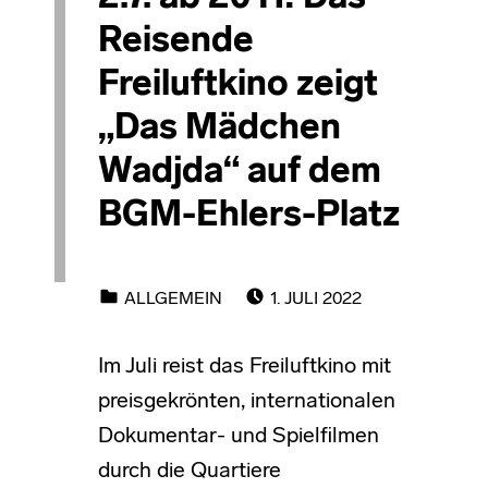
Reisende
Freiluftkino zeigt
„Das Mädchen
Wadjda“ auf dem
BGM-Ehlers-Platz
POSTED ON:
CATEGORIZED IN:
ALLGEMEIN
1. JULI 2022
Im Juli reist das Freiluftkino mit
preisgekrönten, internationalen
Dokumentar- und Spielfilmen
durch die Quartiere