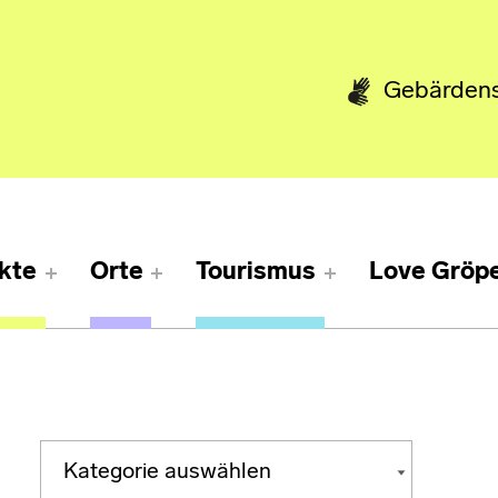
Gebärden
kte
Orte
Tourismus
Love Gröpe
Kategorien
KATEGORIEN