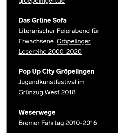
groepelingen.de
Das Grüne Sofa
Literarischer Feierabend für
Erwachsene.
Gröpelinger
Lesereihe 2000-2020
Pop Up City Gröpelingen
Jugendkunstfestival im
Grünzug West 2018
Weserwege
Bremer Fährtag 2010-2016