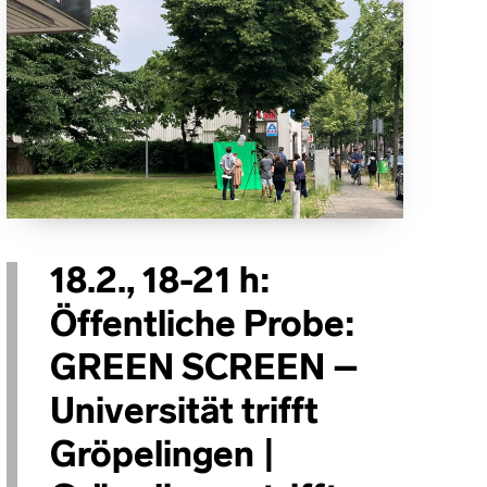
18.2., 18-21 h:
Öffentliche Probe:
GREEN SCREEN –
Universität trifft
Gröpelingen |