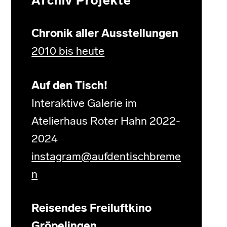
Archiv Projekte
Chronik aller Ausstellungen
2010 bis heute
Auf den Tisch!
Interaktive Galerie im
Atelierhaus Roter Hahn 2022-
2024
instagram@aufdentischbreme
n
Reisendes Freiluftkino
Gröpelingen