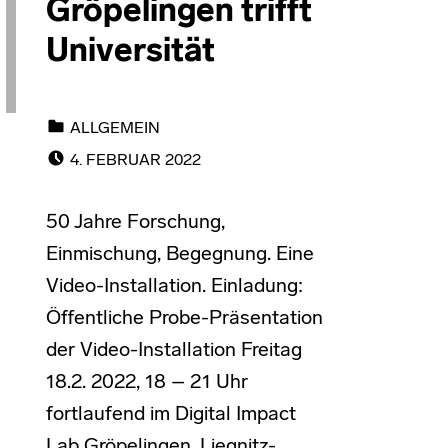
Gröpelingen trifft
Universität
CATEGORIZED IN:
ALLGEMEIN
POSTED ON:
4. FEBRUAR 2022
50 Jahre Forschung,
Einmischung, Begegnung. Eine
Video-Installation. Einladung:
Öffentliche Probe-Präsentation
der Video-Installation Freitag
18.2. 2022, 18 – 21 Uhr
fortlaufend im Digital Impact
Lab Gröpelingen, Liegnitz-