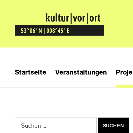
Kultur Vor Ort
BREMEN GRÖPELINGEN
Startseite
Veranstaltungen
Proje
Suchen nach: