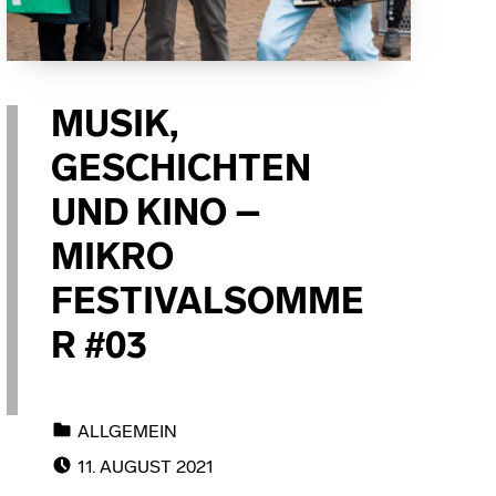
MUSIK,
GESCHICHTEN
UND KINO –
MIKRO
FESTIVALSOMME
R #03
CATEGORIZED IN:
ALLGEMEIN
POSTED ON:
11. AUGUST 2021