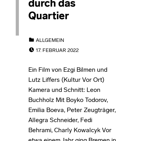
durch das
Quartier
CATEGORIZED IN:
ALLGEMEIN
POSTED ON:
17. FEBRUAR 2022
Ein Film von Ezgi Bilmen und
Lutz Liffers (Kultur Vor Ort)
Kamera und Schnitt: Leon
Buchholz Mit Boyko Todorov,
Emilia Boeva, Peter Zeugträger,
Allegra Schneider, Fedi
Behrami, Charly Kowalcyk Vor
etwa einem Jahr ging Bremen in