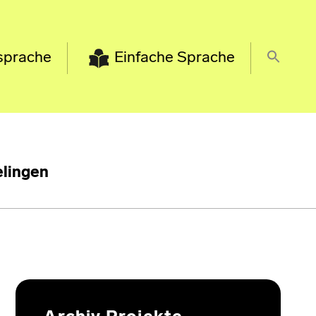
sprache
Einfache Sprache
lingen