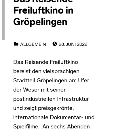
Freiluftkino in
Gröpelingen
POSTED ON:
CATEGORIZED IN:
ALLGEMEIN
28. JUNI 2022
Das Reisende Freiluftkino
bereist den vielsprachigen
Stadtteil Gröpelingen am Ufer
der Weser mit seiner
postindustriellen Infrastruktur
und zeigt preisgekrönte,
internationale Dokumentar- und
Spielfilme. An sechs Abenden